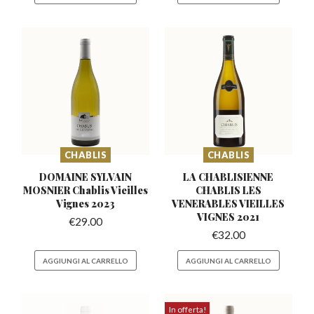
CHABLIS
CHABLIS
DOMAINE SYLVAIN
LA CHABLISIENNE
MOSNIER Chablis
Vieilles
CHABLIS LES
Vignes 2023
VENERABLES
VIEILLES
VIGNES 2021
€
29.00
€
32.00
AGGIUNGI AL CARRELLO
AGGIUNGI AL CARRELLO
In offerta!