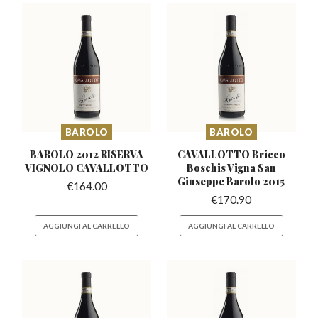
BAROLO
BAROLO
BAROLO 2012 RISERVA
CAVALLOTTO Bricco
VIGNOLO CAVALLOTTO
Boschis Vigna
San
Giuseppe Barolo 2015
€
164.00
€
170.90
AGGIUNGI AL CARRELLO
AGGIUNGI AL CARRELLO