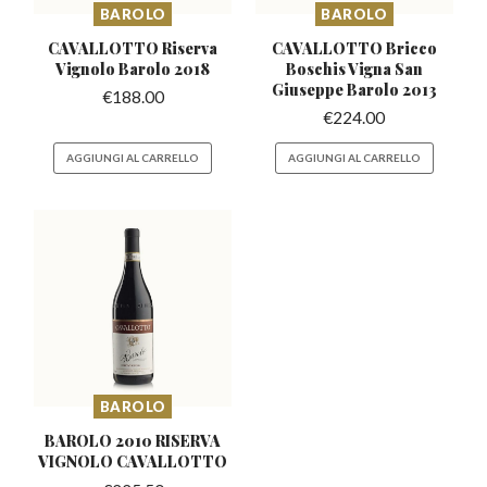
BAROLO
BAROLO
CAVALLOTTO Riserva
CAVALLOTTO Bricco
Vignolo
Barolo 2018
Boschis Vigna
San
Giuseppe Barolo 2013
€
188.00
€
224.00
AGGIUNGI AL CARRELLO
AGGIUNGI AL CARRELLO
BAROLO
BAROLO 2010 RISERVA
VIGNOLO CAVALLOTTO