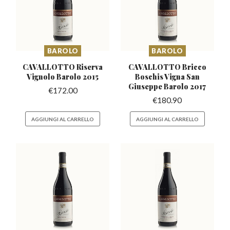
BAROLO
BAROLO
CAVALLOTTO Riserva
CAVALLOTTO Bricco
Vignolo
Barolo 2015
Boschis Vigna
San
Giuseppe Barolo 2017
€
172.00
€
180.90
AGGIUNGI AL CARRELLO
AGGIUNGI AL CARRELLO