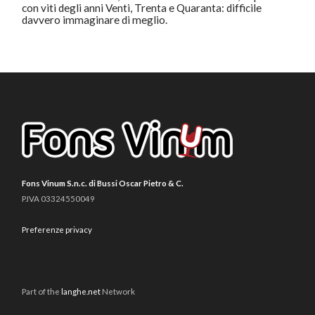
con viti degli anni Venti, Trenta e Quaranta: difficile
davvero immaginare di meglio.
Fons Vinum S.n.c. di Bussi Oscar Pietro & C.
P.IVA 03324550049
Preferenze privacy
Part of the
langhe.net
Network