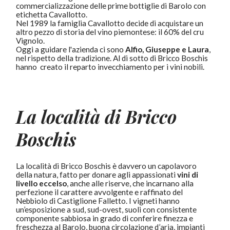
commercializzazione delle prime bottiglie di Barolo con
etichetta Cavallotto.
Nel 1989 la famiglia Cavallotto decide di acquistare un
altro pezzo di storia del vino piemontese: il 60% del cru
Vignolo.
Oggi a guidare l'azienda ci sono
Alfio, Giuseppe e Laura
,
nel rispetto della tradizione. Al di sotto di Bricco Boschis
hanno creato il reparto invecchiamento per i vini nobili.
La località di Bricco
Boschis
La località di Bricco Boschis è davvero un capolavoro
della natura, fatto per donare agli appassionati
vini di
livello eccelso
, anche alle riserve, che incarnano alla
perfezione il carattere avvolgente e raffinato del
Nebbiolo di Castiglione Falletto. I vigneti hanno
un’esposizione a sud, sud-ovest, suoli con consistente
componente sabbiosa in grado di conferire finezza e
freschezza al Barolo, buona circolazione d’aria, impianti