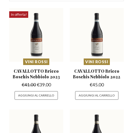
In offerta!
VINI ROSSI
VINI ROSSI
CAVALLOTTO Bricco
CAVALLOTTO Bricco
Boschis
Nebbiolo 2023
Boschis
Nebbiolo 2022
€
41.00
€
39.00
€
45.00
AGGIUNGI AL CARRELLO
AGGIUNGI AL CARRELLO