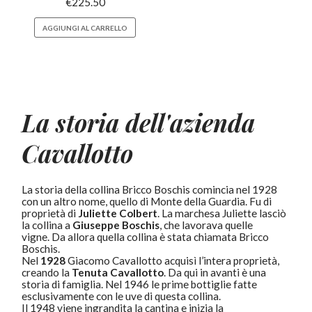
€
225.50
AGGIUNGI AL CARRELLO
La storia dell'azienda
Cavallotto
La storia della collina Bricco Boschis comincia nel 1928
con un altro nome, quello di Monte della Guardia. Fu di
proprietà di
Juliette Colbert
. La marchesa Juliette lasciò
la collina a
Giuseppe Boschis
, che lavorava quelle
vigne. Da allora quella collina è stata chiamata Bricco
Boschis.
Nel
1928
Giacomo Cavallotto acquisì l’intera proprietà,
creando la
Tenuta Cavallotto
. Da qui in avanti è una
storia di famiglia. Nel 1946 le prime bottiglie fatte
esclusivamente con le uve di questa collina.
Il 1948 viene ingrandita la cantina e inizia la