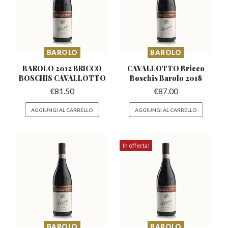
BAROLO
BAROLO
BAROLO 2012 BRICCO
CAVALLOTTO Bricco
BOSCHIS CAVALLOTTO
Boschis
Barolo 2018
€
81.50
€
87.00
AGGIUNGI AL CARRELLO
AGGIUNGI AL CARRELLO
In offerta!
BAROLO
BAROLO