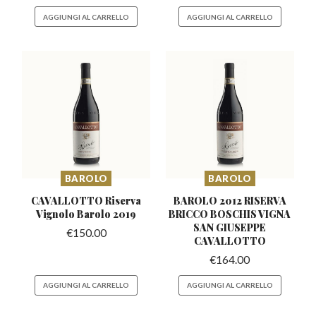
AGGIUNGI AL CARRELLO
AGGIUNGI AL CARRELLO
BAROLO
BAROLO
CAVALLOTTO Riserva
BAROLO 2012 RISERVA
Vignolo
Barolo 2019
BRICCO BOSCHIS
VIGNA
SAN GIUSEPPE
€
150.00
CAVALLOTTO
€
164.00
AGGIUNGI AL CARRELLO
AGGIUNGI AL CARRELLO