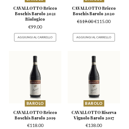
CAVALLOTTO Bricco
CAVALLOTTO Bricco
Boschis
Barolo 2021
Boschis
Barolo 2020
Biologico
€
119.00
€
115.00
€
99.00
AGGIUNGI AL CARRELLO
AGGIUNGI AL CARRELLO
BAROLO
BAROLO
CAVALLOTTO Bricco
CAVALLOTTO Riserva
Boschis
Barolo 2019
Vignolo
Barolo 2017
€
118.00
€
138.00