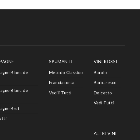
PAGNE
SPUMANTI
VINI ROSSI
agne Blanc de
Metodo Classico
Barolo
Franciacorta
Barbaresco
agne Blanc de
Vedili Tutti
Dolcetto
Vedi Tutti
agne Brut
utti
ALTRI VINI