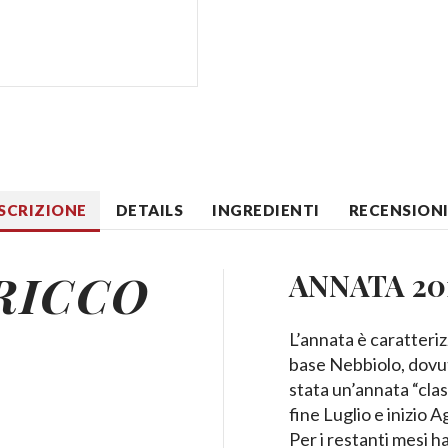
SCRIZIONE
DETAILS
INGREDIENTI
RECENSIONI 
RICCO
ANNATA 20
L’annata è caratteriz
base Nebbiolo, dovuto 
stata un’annata “clas
fine Luglio e inizio A
Per i restanti mesi 