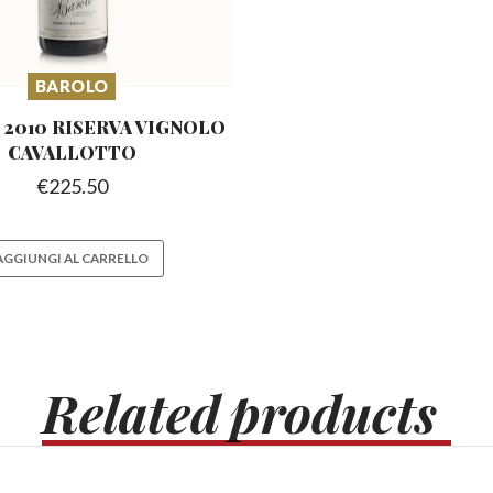
BAROLO
2010 RISERVA
VIGNOLO
CAVALLOTTO
€
225.50
AGGIUNGI AL CARRELLO
Related
products