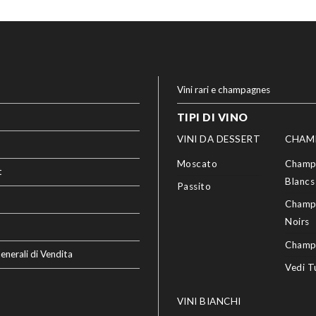
Vini rari e champagnes
TIPI DI VINO
VINI DA DESSERT
CHAM
Moscato
Champ
t
Blancs
Passito
Champ
Noirs
Champ
enerali di Vendita
Vedi T
VINI BIANCHI