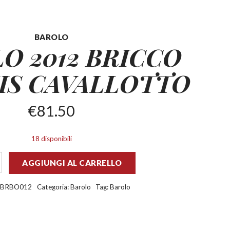
BAROLO
O 2012 BRICCO
IS CAVALLOTTO
€
81.50
18 disponibili
AGGIUNGI AL CARRELLO
RBRBO012
Categoria:
Barolo
Tag:
Barolo