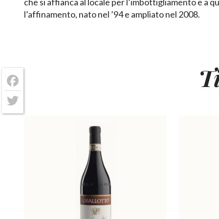
che si affianca al locale per l’imbottigliamento e a q
l’affinamento, nato nel ’94 e ampliato nel 2008.
T
Facebook
Twitter