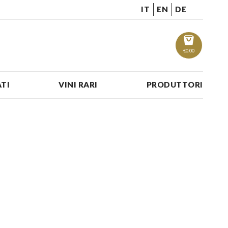
IT
EN
DE
€
0.00
TI
VINI RARI
PRODUTTORI