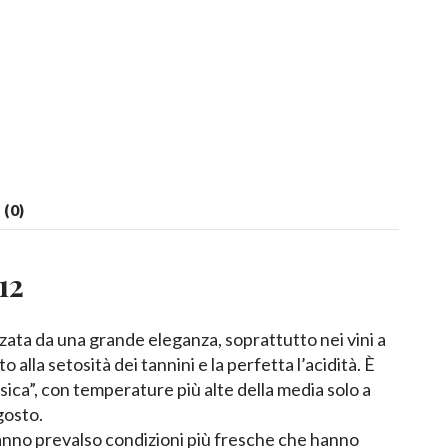
(0)
12
zata da una grande eleganza, soprattutto nei vini a
alla setosità dei tannini e la perfetta l’acidità. È
sica”, con temperature più alte della media solo a
gosto.
hanno prevalso condizioni più fresche che hanno