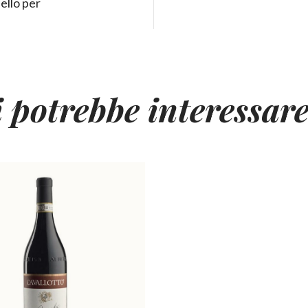
uello per
i potrebbe interessar