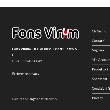
Chi Siamo
Contatti
Fons Vinum S.n.c. di Bussi Oscar Pietro &
Negozio
C.
Mio Accoun
P.IVA 03324550049
Produttori
Preferenze privacy
Spedizioni
Condizioni G
Privacy
Part of the
langhe.net
Network