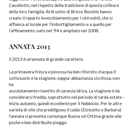
Cavallotto, nel rispetto della tradizione di questa collina e
della loro famiglia. Al di sotto di Bricco Boschis hanno
creato il reparto invecchiamento per i vini nobili, che si
affianca al locale per l’imbottigliamento e a quello per
l’affinamento, nato nel ’94 e ampliato nel 2008.
ANNATA 2013
il 2013 è un’annata di grande carattere.
La primavera fresca e piovosa ha ben rifornito d’acqua il
sottosuolo e la stagione, seppur abbastanza siccitosa, non
ha
assolutamente risentito di carenza idrica. La stagione è da
considerarsi fredda, soprattutto nel periodo di tarda estate –
inizio autunno, quindi eccellente per il Nebbiolo. Per le altre
varietà di vite che prediligono il caldo (Dolcetto e Barbera)
l’annata si presenta comunque Buona od Ottima grazie alle
poche e ben distribuite piogge.