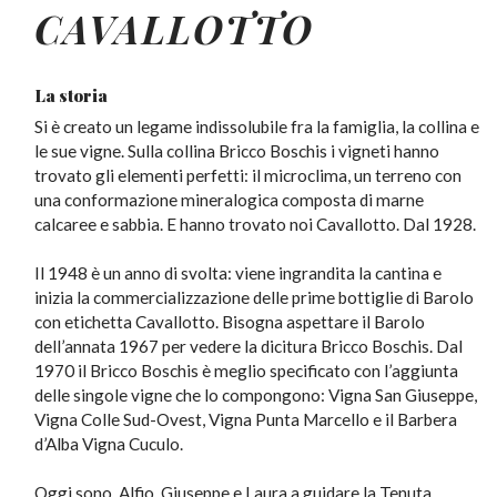
CAVALLOTTO
La storia
Si è creato un legame indissolubile fra la famiglia, la collina e
le sue vigne. Sulla collina Bricco Boschis i vigneti hanno
trovato gli elementi perfetti: il microclima, un terreno con
una conformazione mineralogica composta di marne
calcaree e sabbia. E hanno trovato noi Cavallotto. Dal 1928.
Il 1948 è un anno di svolta: viene ingrandita la cantina e
inizia la commercializzazione delle prime bottiglie di Barolo
con etichetta Cavallotto. Bisogna aspettare il Barolo
dell’annata 1967 per vedere la dicitura Bricco Boschis. Dal
1970 il Bricco Boschis è meglio specificato con l’aggiunta
delle singole vigne che lo compongono: Vigna San Giuseppe,
Vigna Colle Sud-Ovest, Vigna Punta Marcello e il Barbera
d’Alba Vigna Cuculo.
Oggi sono Alfio, Giuseppe e Laura a guidare la Tenuta