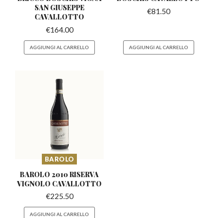
SAN GIUSEPPE
€
81.50
CAVALLOTTO
€
164.00
AGGIUNGI AL CARRELLO
AGGIUNGI AL CARRELLO
BAROLO
BAROLO 2010 RISERVA
VIGNOLO CAVALLOTTO
€
225.50
AGGIUNGI AL CARRELLO