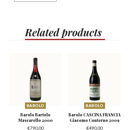
Related
products
BAROLO
BAROLO
Barolo Bartolo
Barolo CASCINA FRANCIA
Mascarello
2000
Giacomo Conterno 2009
€
790.00
€
490.00