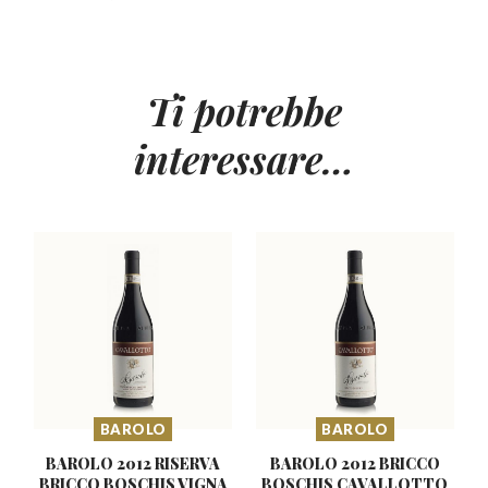
Ti potrebbe
interessare…
BAROLO
BAROLO
BAROLO 2012 RISERVA
BAROLO 2012 BRICCO
BRICCO BOSCHIS
VIGNA
BOSCHIS CAVALLOTTO