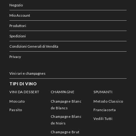
Negozio
Mio Account
Produttori
Spedizioni
Condizioni Generali di Vendita
Privacy
Vini rari e champagnes
TIPI DI VINO
VINI DA DESSERT
CHAMPAGNE
SPUMANTI
Moscato
Champagne Blanc
Metodo Classico
de Blancs
Passito
Franciacorta
Champagne Blanc
Vedili Tutti
de Noirs
Champagne Brut