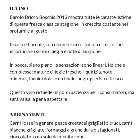
IL VINO
Barolo Bricco Boschis 2013 mostra tutte le caratteristiche
di questa fresca classica stagione, in crescita costante nei
profumi e al gusto.
Il naso è floreale, con elementi di rosa,viola e ibisco che
incorniciano scure ciliegia e note di lampone.
In bocca, piano piano, le sensazioni sono lineari, tipiche e
complesse: mature ciliegie fresche, liquirizia, note
minerali, tannini dolci e un finale lungo, preciso e fresco.
Questo vino richiede un po ‘di pazienza per i consumatori, ma
sarà valsa la pena aspettare
ABBINAMENTI
Carni rosse in genere, pesce crostacei grigliati o crudi, carni
bianche grigliate, formaggi a grana dura o stagionati,
cioccolato, o da solo da meditazione