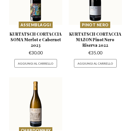
ASSEMBLAGGI
PINOT NERO
KURTATSCH CORTACCIA
KURTATSCH CORTACCIA
SOMA
Merlot e Cabernet
MAZON
Pinot Nero
2023
Riserva 2022
€
30.00
€
35.00
AGGIUNGI AL CARRELLO
AGGIUNGI AL CARRELLO
CHARDONNAY