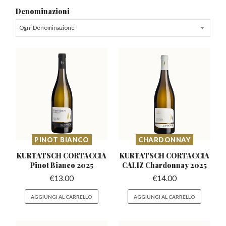
Denominazioni
Ogni Denominazione
PINOT BIANCO
CHARDONNAY
KURTATSCH CORTACCIA
KURTATSCH CORTACCIA
Pinot Bianco 2025
CALIZ
Chardonnay 2025
€
13.00
€
14.00
AGGIUNGI AL CARRELLO
AGGIUNGI AL CARRELLO