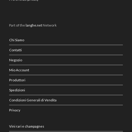
Part of the
langhe.net
Network
Chi Siamo
Contatti
Negozio
Mio Account
Produttori
Spedizioni
Condizioni Generali di Vendita
Privacy
Vini rari e champagnes