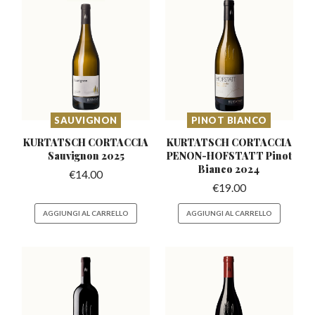
SAUVIGNON
PINOT BIANCO
KURTATSCH CORTACCIA
KURTATSCH CORTACCIA
Sauvignon 2025
PENON-HOFSTATT
Pinot
Bianco 2024
€
14.00
€
19.00
AGGIUNGI AL CARRELLO
AGGIUNGI AL CARRELLO