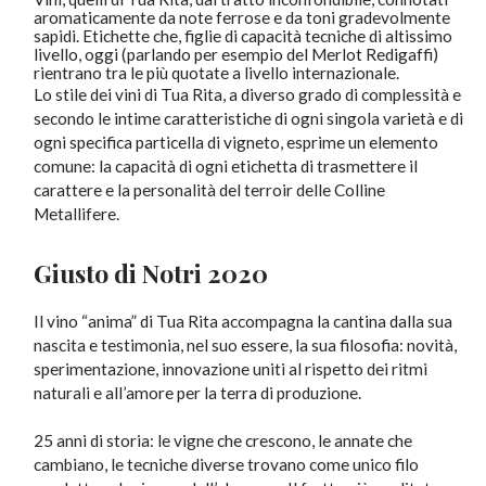
aromaticamente da note ferrose e da toni gradevolmente
sapidi. Etichette che, figlie di capacità tecniche di altissimo
livello, oggi (parlando per esempio del Merlot Redigaffi)
rientrano tra le più quotate a livello internazionale.
Lo stile dei vini di Tua Rita, a diverso grado di complessità e
secondo le intime caratteristiche di ogni singola varietà e di
ogni specifica particella di vigneto, esprime un elemento
comune: la capacità di ogni etichetta di trasmettere il
carattere e la personalità del terroir delle Colline
Metallifere.
Giusto di Notri 2020
Il vino “anima” di Tua Rita accompagna la cantina dalla sua
nascita e testimonia, nel suo essere, la sua filosofia: novità,
sperimentazione, innovazione uniti al rispetto dei ritmi
naturali e all’amore per la terra di produzione.
25 anni di storia: le vigne che crescono, le annate che
cambiano, le tecniche diverse trovano come unico filo