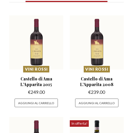
VINI ROSSI
VINI ROSSI
Castello di Ama
Castello di Ama
L’Apparita
2015
L’Apparita
2008
€
249.00
€
239.00
AGGIUNGI AL CARRELLO
AGGIUNGI AL CARRELLO
In offerta!