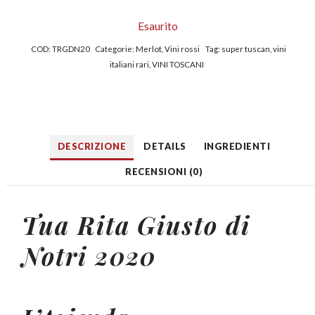
Esaurito
COD:
TRGDN20
Categorie:
Merlot
,
Vini rossi
Tag:
super tuscan
,
vini
italiani rari
,
VINI TOSCANI
DESCRIZIONE
DETAILS
INGREDIENTI
RECENSIONI (0)
Tua Rita Giusto di
Notri 2020