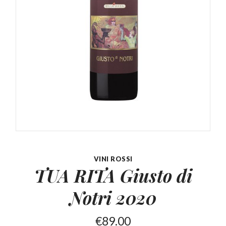
VINI ROSSI
TUA RITA Giusto
di
Notri 2020
€
89.00