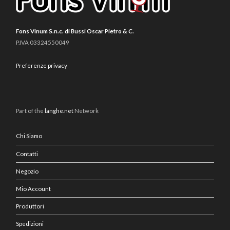
Fons Vinum S.n.c. di Bussi Oscar Pietro & C.
P.IVA 03324550049
Preferenze privacy
Part of the
langhe.net
Network
Chi Siamo
Contatti
Negozio
Mio Account
Produttori
Spedizioni