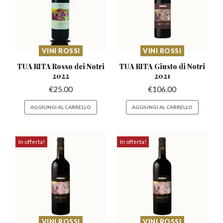
VINI ROSSI
VINI ROSSI
TUA RITA Rosso
dei Notri
TUA RITA Giusto
di Notri
2022
2021
€
25.00
€
106.00
AGGIUNGI AL CARRELLO
AGGIUNGI AL CARRELLO
In offerta!
In offerta!
VINI ROSSI
VINI ROSSI