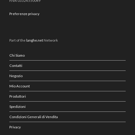
P.IVA 03324550049
Preferenze privacy
Part of the
langhe.net
Network
Chi Siamo
Contatti
Negozio
Mio Account
Produttori
Spedizioni
Condizioni Generali di Vendita
Privacy