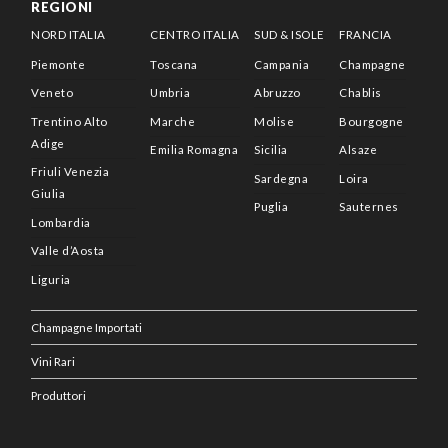
REGIONI
NORD ITALIA
CENTRO ITALIA
SUD & ISOLE
FRANCIA
Piemonte
Toscana
Campania
Champagne
Veneto
Umbria
Abruzzo
Chablis
Trentino Alto
Marche
Molise
Bourgogne
Adige
Emilia Romagna
Sicilia
Alsaze
Friuli Venezia
Sardegna
Loira
Giulia
Puglia
Sauternes
Lombardia
Valle d’Aosta
Liguria
Champagne Importati
Vini Rari
Produttori