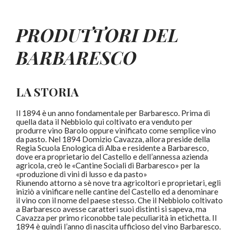
PRODUTTORI DEL
BARBARESCO
LA STORIA
Il 1894 è un anno fondamentale per Barbaresco. Prima di
quella data il Nebbiolo qui coltivato era venduto per
produrre vino Barolo oppure vinificato come semplice vino
da pasto. Nel 1894 Domizio Cavazza, allora preside della
Regia Scuola Enologica di Alba e residente a Barbaresco,
dove era proprietario del Castello e dell’annessa azienda
agricola, creò le «Cantine Sociali di Barbaresco» per la
«produzione di vini di lusso e da pasto»
Riunendo attorno a sè nove tra agricoltori e proprietari, egli
iniziò a vinificare nelle cantine del Castello ed a denominare
il vino con il nome del paese stesso. Che il Nebbiolo coltivato
a Barbaresco avesse caratteri suoi distinti si sapeva, ma
Cavazza per primo riconobbe tale peculiarità in etichetta. Il
1894 è quindi l’anno di nascita ufficioso del vino Barbaresco.