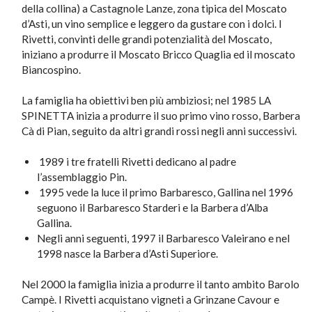
della collina) a Castagnole Lanze, zona tipica del Moscato
d’Asti, un vino semplice e leggero da gustare con i dolci. I
Rivetti, convinti delle grandi potenzialità del Moscato,
iniziano a produrre il Moscato Bricco Quaglia ed il moscato
Biancospino.
La famiglia ha obiettivi ben più ambiziosi; nel 1985 LA
SPINETTA inizia a produrre il suo primo vino rosso, Barbera
Cà di Pian, seguito da altri grandi rossi negli anni successivi.
1989 i tre fratelli Rivetti dedicano al padre
l’assemblaggio Pin.
1995 vede la luce il primo Barbaresco, Gallina nel 1996
seguono il Barbaresco Starderi e la Barbera d’Alba
Gallina.
Negli anni seguenti, 1997 il Barbaresco Valeirano e nel
1998 nasce la Barbera d’Asti Superiore.
Nel 2000 la famiglia inizia a produrre il tanto ambito Barolo
Campè. I Rivetti acquistano vigneti a Grinzane Cavour e