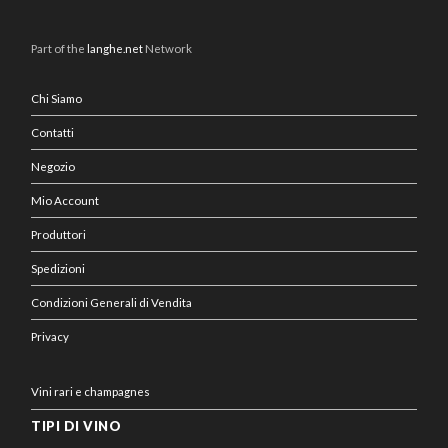
Part of the
langhe.net
Network
Chi Siamo
Contatti
Negozio
Mio Account
Produttori
Spedizioni
Condizioni Generali di Vendita
Privacy
Vini rari e champagnes
TIPI DI VINO