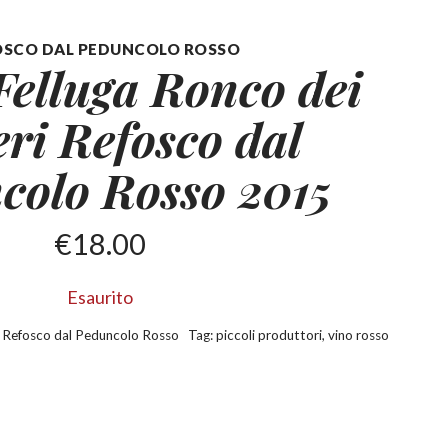
OSCO DAL PEDUNCOLO ROSSO
elluga Ronco dei
ri Refosco
dal
colo Rosso 2015
€
18.00
Esaurito
:
Refosco dal Peduncolo Rosso
Tag:
piccoli produttori
,
vino rosso