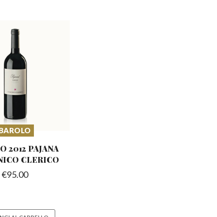
BAROLO
O 2012 PAJANA
ICO CLERICO
€
95.00