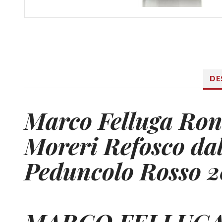
DE
Marco Felluga
Ron
Moreri Refosco da
Peduncolo Rosso 2
MARCO FELLUG