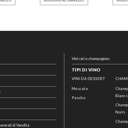
RRELLO
AGGIUNGI AL CARRELLO
AGGIU
Vini rari e champagnes
TIPI DI VINO
VINI DA DESSERT
CHAM
Moscato
Champ
t
Blancs
Passito
Champ
Noirs
Champ
enerali di Vendita