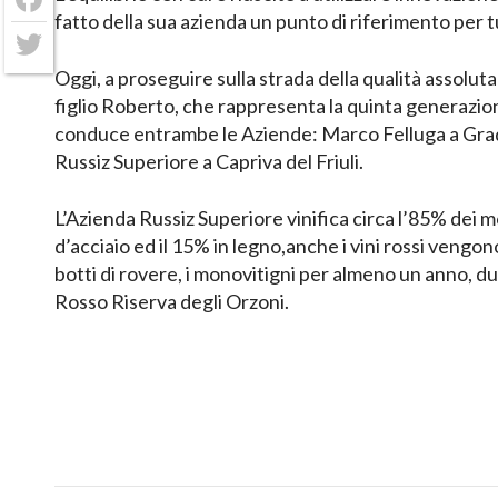
Facebook
fatto della sua azienda un punto di riferimento per tut
Twitter
Oggi, a proseguire sulla strada della qualità assoluta d
figlio Roberto, che rappresenta la quinta generazio
conduce entrambe le Aziende: Marco Felluga a Gra
Russiz Superiore a Capriva del Friuli.
L’Azienda Russiz Superiore vinifica circa l’85% dei 
d’acciaio ed il 15% in legno,anche i vini rossi vengono
botti di rovere, i monovitigni per almeno un anno, due
Rosso Riserva degli Orzoni.