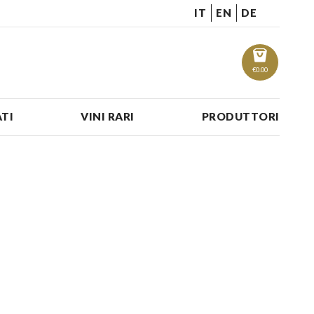
IT
EN
DE
€
0.00
TI
VINI RARI
PRODUTTORI