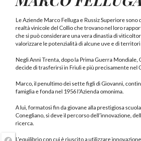
Le Aziende Marco Felluga e Russiz Superiore sono 
realtà vinicole del Collio che trovano nel loro rapport
che si può considerare una vera dinastia di viticolto
valorizzare le potenzialità di alcune uve e di territori 
Negli Anni Trenta, dopo la Prima Guerra Mondiale, 
decide di trasferirsi in Friuli e più precisamente nel C
Marco, il penultimo dei sette figli di Giovanni, continu
famiglia e fonda nel 1956 l’Azienda omonima.
A lui, formatosi fin da giovane alla prestigiosa scuola
Conegliano, si deve il percorso dell’innovazione, dell
ricerca.
L’equilibrio con cui è riuscito a utilizzare innovazio