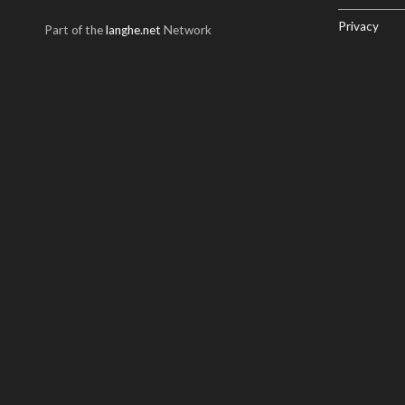
Privacy
Part of the
langhe.net
Network