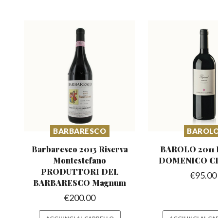
BARBARESCO
BAROL
Barbaresco 2013 Riserva
BAROLO 2011 
Montestefano
DOMENICO C
PRODUTTORI DEL
€
95.00
BARBARESCO Magnum
€
200.00