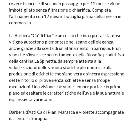
rovere francese di secondo passaggio per 12 mesi e viene
imbottigliato senza filtrazione o chiarifica. Completa
l’affinamento con 12 mesi in bottiglia prima della messa in
commercio.
La Barbera “Ca’ di Pian” è un rosso che interpreta il famoso
vitigno autoctono piemontese nel segno dell’eleganza,
anche grazie alla scelta di un affinamento in barrique. E’ un
vino che s’inserisce perfettamente nella filosofia produttiva
della cantina La Spinetta, da sempre attenta alla
valorizzazione delle varietà storiche piemontesi e alla
produzione di etichette che siano vera e sincera espressione
del territorio di provenienza, schiette e senza troppe
mediazioni. Una visione che vuole sempre portare in primo
piano ed esaltare le caratteristiche dell’uva e la sua naturale
espressività varietale.
Barbera d’Asti Ca di Pian, Marasca e violette accompagnate
da sentori di prugna…