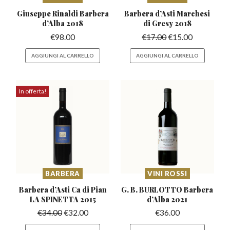
Giuseppe Rinaldi Barbera
Barbera d’Asti Marchesi
d’Alba 2018
di Gresy 2018
€
98.00
€
17.00
€
15.00
AGGIUNGI AL CARRELLO
AGGIUNGI AL CARRELLO
In offerta!
BARBERA
VINI ROSSI
Barbera d’Asti Ca di
Pian
G. B. BURLOTTO Barbera
LA SPINETTA 2015
d’Alba 2021
€
34.00
€
32.00
€
36.00