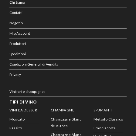
Chi Siamo
Contatti
Negozio
Mio Account
Produttori
Spedizioni
Condizioni Generali di Vendita
Privacy
Vini rari e champagnes
TIPI DI VINO
VINI DA DESSERT
CHAMPAGNE
SPUMANTI
Moscato
Champagne Blanc
Metodo Classico
de Blancs
Passito
Franciacorta
Champagne Blanc