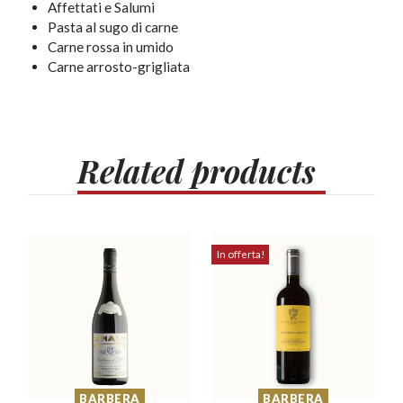
Affettati e Salumi
Pasta al sugo di carne
Carne rossa in umido
Carne arrosto-grigliata
Related
products
In offerta!
BARBERA
BARBERA