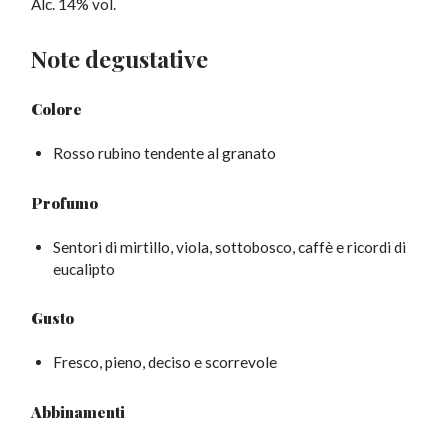
Alc. 14% vol.
Note degustative
Colore
Rosso rubino tendente al granato
Profumo
Sentori di mirtillo, viola, sottobosco, caffè e ricordi di
eucalipto
Gusto
Fresco, pieno, deciso e scorrevole
Abbinamenti