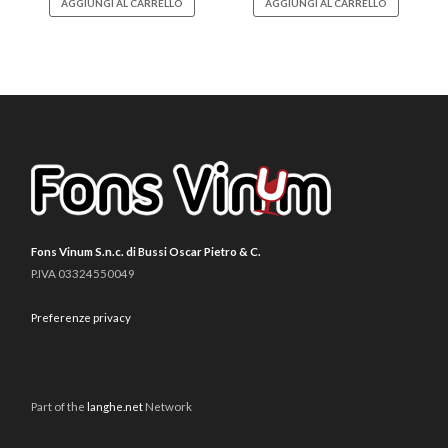
AGGIUNGI AL CARRELLO
AGGIUNGI AL CARRELLO
Fons Vinum S.n.c. di Bussi Oscar Pietro & C.
P.IVA 03324550049
Preferenze privacy
Part of the
langhe.net
Network