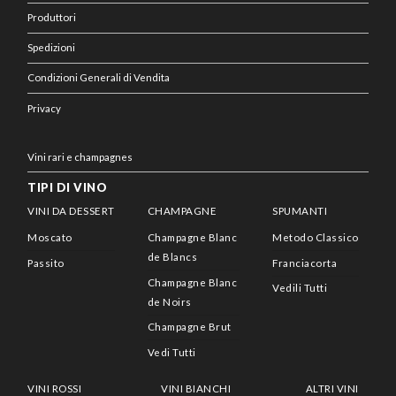
Produttori
Spedizioni
Condizioni Generali di Vendita
Privacy
Vini rari e champagnes
TIPI DI VINO
VINI DA DESSERT
CHAMPAGNE
SPUMANTI
Moscato
Champagne Blanc
Metodo Classico
de Blancs
Passito
Franciacorta
Champagne Blanc
Vedili Tutti
de Noirs
Champagne Brut
Vedi Tutti
VINI ROSSI
VINI BIANCHI
ALTRI VINI