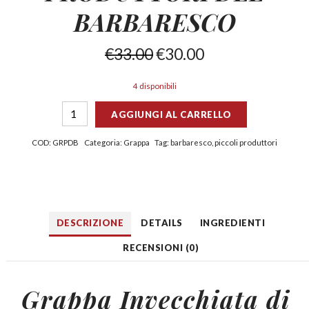
BARBARESCO
€
33.00
€
30.00
4 disponibili
AGGIUNGI AL CARRELLO
COD:
GRPDB
Categoria:
Grappa
Tag:
barbaresco
,
piccoli produttori
DESCRIZIONE
DETAILS
INGREDIENTI
RECENSIONI (0)
Grappa Invecchiata di