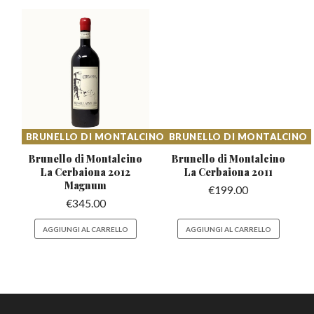
BRUNELLO DI MONTALCINO
BRUNELLO DI MONTALCINO
Brunello di Montalcino
Brunello di Montalcino
La
Cerbaiona 2012
La Cerbaiona 2011
Magnum
€
199.00
€
345.00
AGGIUNGI AL CARRELLO
AGGIUNGI AL CARRELLO