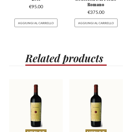
Romano
€
95.00
€
375.00
AGGIUNGI AL CARRELLO
AGGIUNGI AL CARRELLO
Related
products