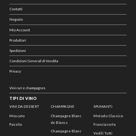
Contatti
Negozio
Mio Account
Produttori
Spedizioni
Condizioni Generali di Vendita
Privacy
Vini rari e champagnes
TIPI DI VINO
VINI DA DESSERT
CHAMPAGNE
SPUMANTI
Moscato
Champagne Blanc
Metodo Classico
de Blancs
Passito
Franciacorta
Champagne Blanc
Vedili Tutti