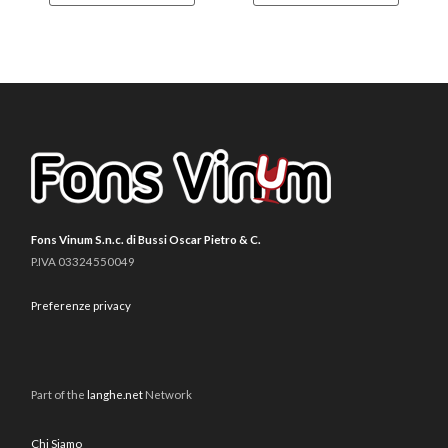
Fons Vinum S.n.c. di Bussi Oscar Pietro & C.
P.IVA 03324550049
Preferenze privacy
Part of the
langhe.net
Network
Chi Siamo