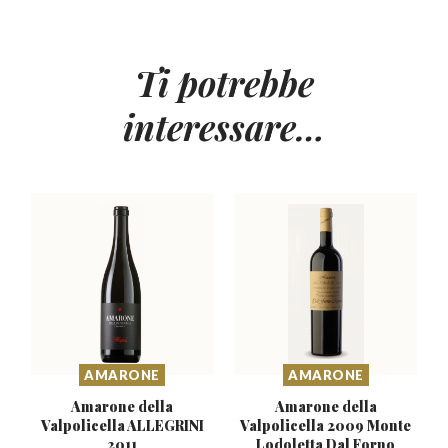
Ti potrebbe
interessare…
AMARONE
AMARONE
Amarone della
Amarone della
Valpolicella
ALLEGRINI
Valpolicella 2009 Monte
2011
Lodoletta Dal Forno