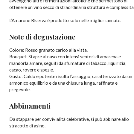
avvengono altre fermentazioni alcoliche che permettono di
ottenere un vino secco di straordinaria struttura e complessità
L’Amarone Riserva è prodotto solo nelle migliori annate.
Note di degustazione
Colore: Rosso granato carico alla vista.
Bouquet: Si apre al naso con intensi sentori di amarena e
mandorla amare, seguiti da sfumature di tabacco, liquirizia,
cacao, rovere e spezie.
Gusto: Caldo e potente risulta l’assaggio, caratterizzato da un
armonico equilibrio e da una chiusura lunga, raffinata e
pregevole.
Abbinamenti
Da stappare per convivialità celebrative, si può abbinare allo
stracotto di asino.