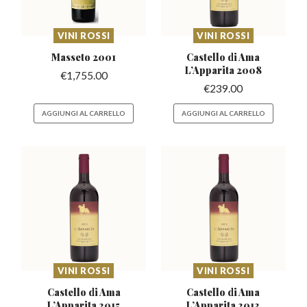
VINI ROSSI
VINI ROSSI
Masseto
2001
Castello di Ama
L’Apparita
2008
€
1,755.00
€
239.00
AGGIUNGI AL CARRELLO
AGGIUNGI AL CARRELLO
VINI ROSSI
VINI ROSSI
Castello di Ama
Castello di Ama
L’Apparita
2015
L’Apparita
2013