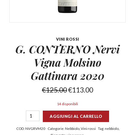
VINI ROSSI
G. CONTERNO Nervi
Vigna
Molsino
Gattinara 2020
€
125.00
€
113.00
14 disponibili
AGGIUNGI AL CARRELLO
COD:
NVGRVM20
Categorie:
Nebbiolo
,
Vini rossi
Tag:
nebbiolo
,