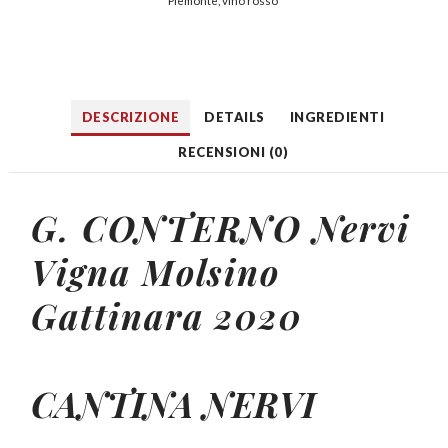
Piemonte
,
vino rosso
DESCRIZIONE
DETAILS
INGREDIENTI
RECENSIONI (0)
G. CONTERNO
Nervi
Vigna Molsino
Gattinara
2020
CANTINA NERVI