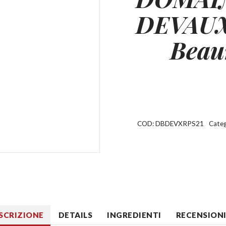
DEVAUX
Beau
COD:
DBDEVXRPS21
Categ
SCRIZIONE
DETAILS
INGREDIENTI
RECENSIONI 