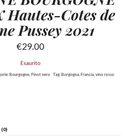
 Hautes-Cotes
de
ne Pussey 2021
€
29.00
Esaurito
orie:
Bourgogne
,
Pinot nero
Tag:
Borgogna
,
Francia
,
vino rosso
(0)