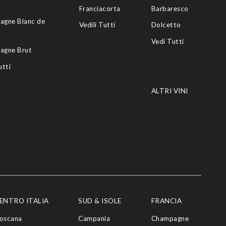
Franciacorta
Barbaresco
agne Blanc de
Vedili Tutti
Dolcetto
Vedi Tutti
agne Brut
utti
ALTRI VINI
ENTRO ITALIA
SUD & ISOLE
FRANCIA
oscana
Campania
Champagne