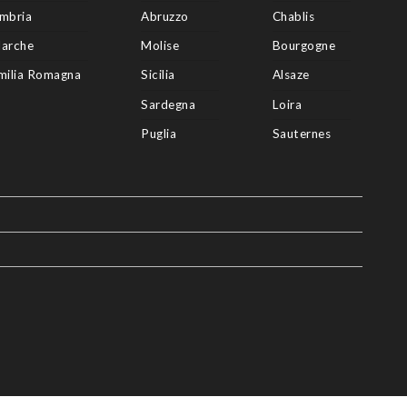
mbria
Abruzzo
Chablis
arche
Molise
Bourgogne
milia Romagna
Sicilia
Alsaze
Sardegna
Loira
Puglia
Sauternes