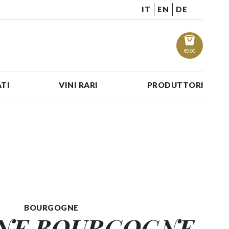
IT
EN
DE
€
0.00
TI
VINI RARI
PRODUTTORI
BOURGOGNE
NE BOURGOGNE