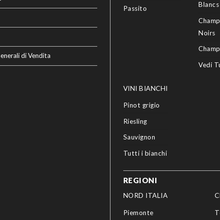
Blancs
Passito
Champ
Noirs
Champ
enerali di Vendita
Vedi T
VINI BIANCHI
Pinot grigio
Riesling
Sauvignon
Tutti i bianchi
REGIONI
NORD ITALIA
C
Piemonte
T