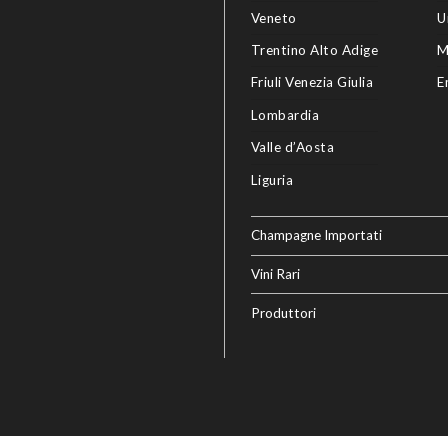
Veneto
U
Trentino Alto Adige
M
Friuli Venezia Giulia
E
Lombardia
Valle d’Aosta
Liguria
Champagne Importati
Vini Rari
Produttori