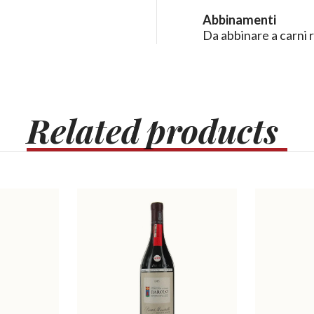
Abbinamenti
Da abbinare a carni 
Related
products