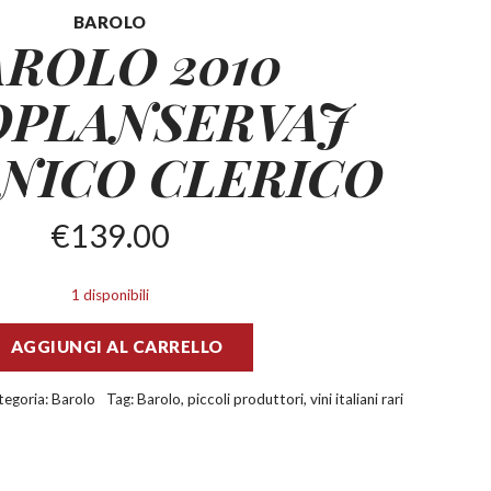
BAROLO
AROLO 2010
OPLANSERVAJ
NICO CLERICO
€
139.00
1 disponibili
AGGIUNGI AL CARRELLO
tegoria:
Barolo
Tag:
Barolo
,
piccoli produttori
,
vini italiani rari