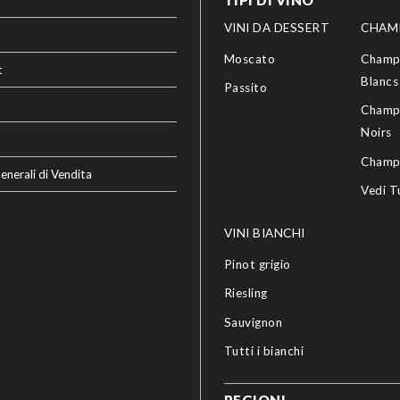
VINI DA DESSERT
CHAM
Moscato
Champ
t
Blancs
Passito
Champ
Noirs
Champ
enerali di Vendita
Vedi T
VINI BIANCHI
Pinot grigio
Riesling
Sauvignon
Tutti i bianchi