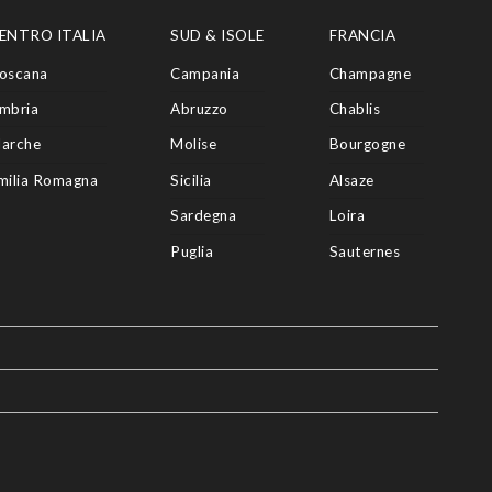
ENTRO ITALIA
SUD & ISOLE
FRANCIA
oscana
Campania
Champagne
mbria
Abruzzo
Chablis
arche
Molise
Bourgogne
milia Romagna
Sicilia
Alsaze
Sardegna
Loira
Puglia
Sauternes