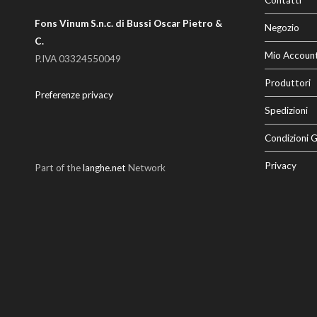
Fons Vinum S.n.c. di Bussi Oscar Pietro &
Negozio
C.
Mio Accoun
P.IVA 03324550049
Produttori
Preferenze privacy
Spedizioni
Condizioni G
Privacy
Part of the
langhe.net
Network