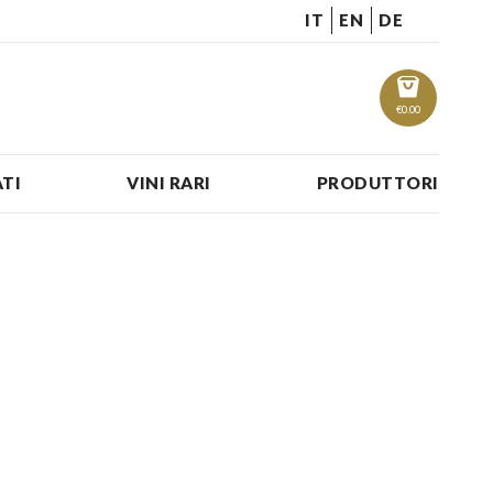
IT
EN
DE
€
0.00
TI
VINI RARI
PRODUTTORI