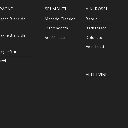
PAGNE
SPUMANTI
VINI ROSSI
agne Blanc de
Metodo Classico
Barolo
Franciacorta
Barbaresco
agne Blanc de
Vedili Tutti
Dolcetto
Vedi Tutti
agne Brut
utti
ALTRI VINI