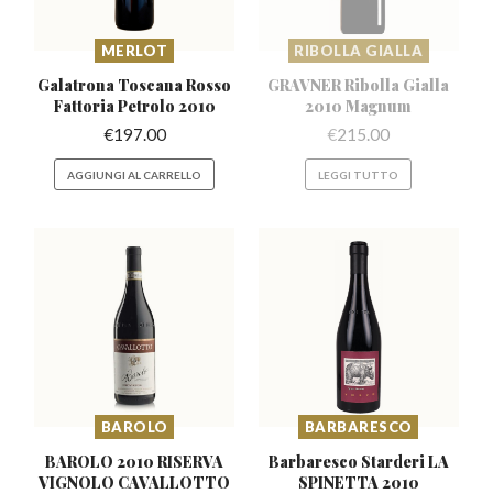
MERLOT
RIBOLLA GIALLA
Galatrona Toscana Rosso
GRAVNER Ribolla Gialla
Fattoria Petrolo 2010
2010 Magnum
€
197.00
€
215.00
AGGIUNGI AL CARRELLO
LEGGI TUTTO
BAROLO
BARBARESCO
BAROLO 2010 RISERVA
Barbaresco Starderi
LA
VIGNOLO CAVALLOTTO
SPINETTA 2010