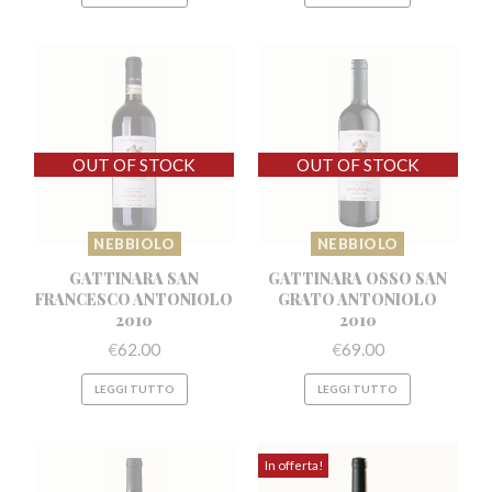
NEBBIOLO
NEBBIOLO
GATTINARA SAN
GATTINARA OSSO SAN
FRANCESCO
ANTONIOLO
GRATO
ANTONIOLO
2010
2010
€
62.00
€
69.00
LEGGI TUTTO
LEGGI TUTTO
In offerta!