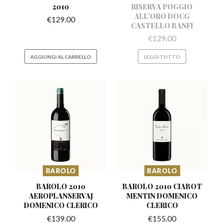
2010
RISERVA POGGIO
ALL’ORO DOCG
€
129.00
CASTELLO BANFI
€
129.00
AGGIUNGI AL CARRELLO
LEGGI TUTTO
BAROLO
BAROLO
BAROLO 2010
BAROLO 2010 CIABOT
AEROPLANSERVAJ
MENTIN
DOMENICO
DOMENICO CLERICO
CLERICO
€
139.00
€
155.00