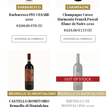
BARBARESCO
CHAMPAGNE
Barbaresco PIO
CESARE
Champagne Cuvee
2010
Harmonie Franck
Pascal
Blanc de Noirs 2010
€
104.00
€
98.00
€
121.00
€
119.00
AGGIUNGI AL CARRELLO
AGGIUNGI AL CARRELLO
BRUNELLO DI MONTALCINO
BRUNELLO DI MONTALCINO
CASTELLO ROMITORIO
BRUNELLO DI
Brunello
di Montalcino
MONTALCINO 2010