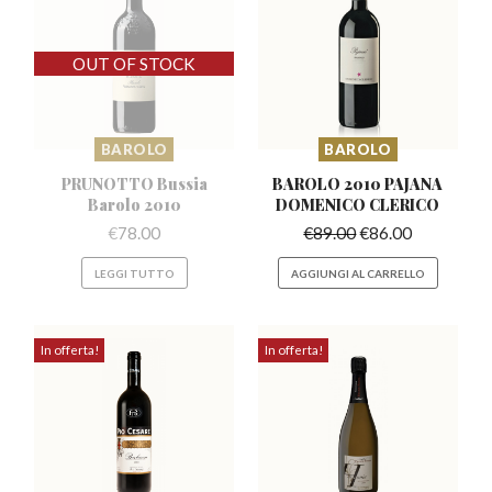
BAROLO
BAROLO
PRUNOTTO Bussia
BAROLO 2010 PAJANA
Barolo 2010
DOMENICO CLERICO
€
78.00
€
89.00
€
86.00
LEGGI TUTTO
AGGIUNGI AL CARRELLO
In offerta!
In offerta!