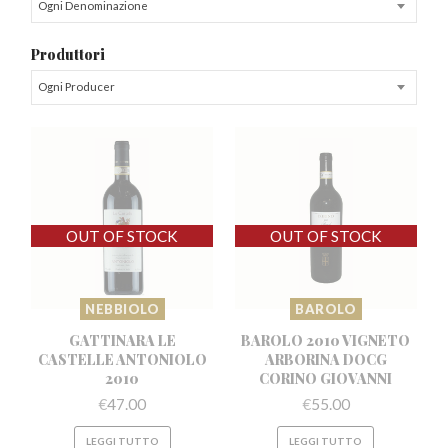
Ogni Denominazione
Produttori
Ogni Producer
NEBBIOLO
BAROLO
GATTINARA LE
BAROLO 2010 VIGNETO
CASTELLE
ANTONIOLO
ARBORINA
DOCG
2010
CORINO GIOVANNI
€
47.00
€
55.00
LEGGI TUTTO
LEGGI TUTTO