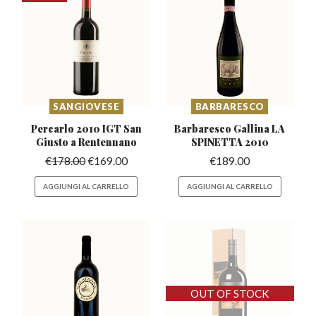
SANGIOVESE
BARBARESCO
Percarlo 2010 IGT San
Barbaresco Gallina
LA
Giusto a Rentennano
SPINETTA 2010
€
178.00
€
169.00
€
189.00
AGGIUNGI AL CARRELLO
AGGIUNGI AL CARRELLO