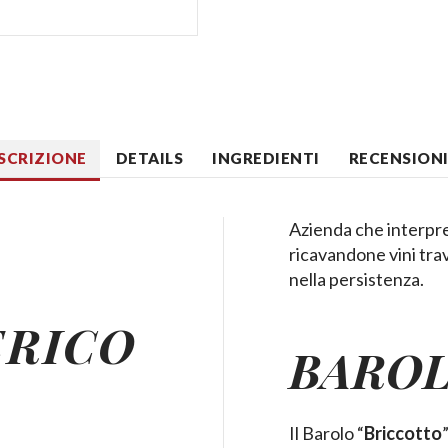
SCRIZIONE
DETAILS
INGREDIENTI
RECENSIONI 
Azienda che interpret
ricavandone vini travo
nella persistenza.
ERICO
BAROL
Il Barolo “
Briccotto