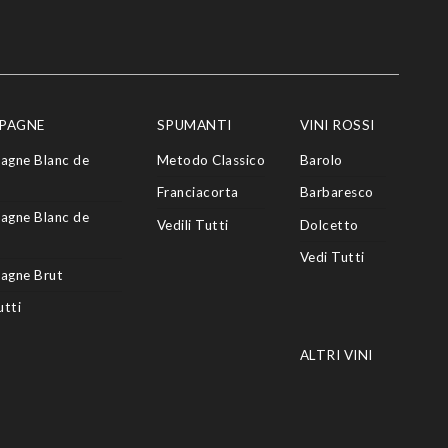
PAGNE
SPUMANTI
VINI ROSSI
agne Blanc de
Metodo Classico
Barolo
Franciacorta
Barbaresco
agne Blanc de
Vedili Tutti
Dolcetto
Vedi Tutti
agne Brut
utti
ALTRI VINI