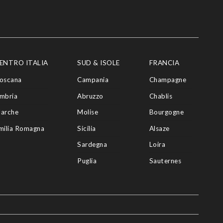
ENTRO ITALIA
SUD & ISOLE
FRANCIA
oscana
Campania
Champagne
mbria
Abruzzo
Chablis
arche
Molise
Bourgogne
milia Romagna
Sicilia
Alsaze
Sardegna
Loira
Puglia
Sauternes