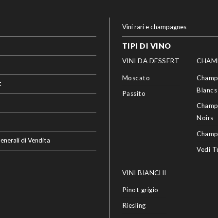
Vini rari e champagnes
TIPI DI VINO
VINI DA DESSERT
CHAM
Moscato
Champ
t
Blancs
Passito
Champ
Noirs
Champ
enerali di Vendita
Vedi T
VINI BIANCHI
Pinot grigio
Riesling