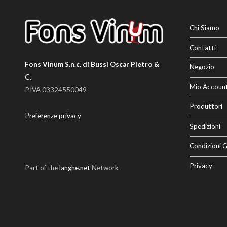
Chi Siamo
Contatti
Fons Vinum S.n.c. di Bussi Oscar Pietro &
Negozio
C.
Mio Accoun
P.IVA 03324550049
Produttori
Preferenze privacy
Spedizioni
Condizioni G
Privacy
Part of the
langhe.net
Network