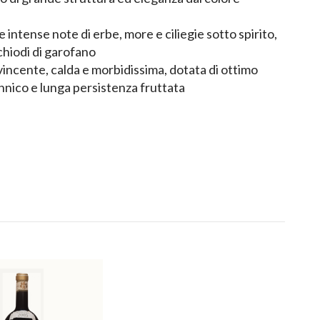
 intense note di erbe, more e ciliegie sotto spirito,
chiodi di garofano
incente, calda e morbidissima, dotata di ottimo
nnico e lunga persistenza fruttata