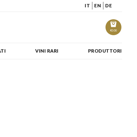
IT
EN
DE
€
0.00
TI
VINI RARI
PRODUTTORI