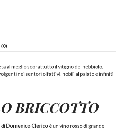
(0)
a al meglio soprattutto il vitigno del nebbiolo,
lgenti nei sentori olfattivi, nobili al palato e infiniti
O BRICCOTTO
” di
Domenico Clerico
è un vino rosso di grande