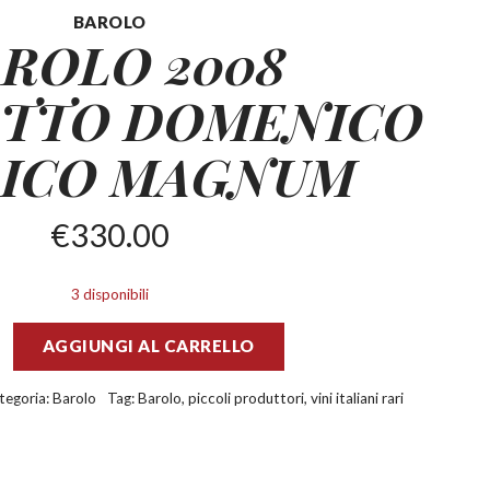
BAROLO
ROLO 2008
OTTO DOMENICO
RICO MAGNUM
€
330.00
3 disponibili
AGGIUNGI AL CARRELLO
tegoria:
Barolo
Tag:
Barolo
,
piccoli produttori
,
vini italiani rari