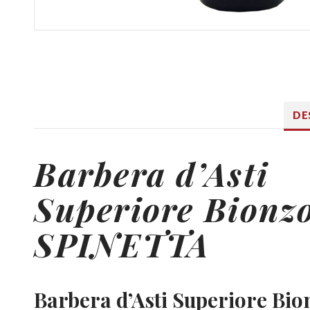
DE
Barbera d’Asti
Superiore Bionz
SPINETTA
Barbera d’Asti Superiore Bi