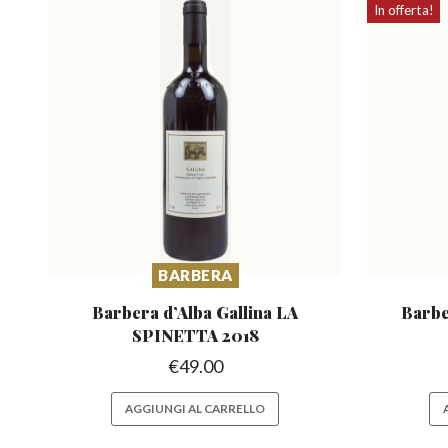
In offerta!
BARBERA
Barbera d’Alba Gallina
LA
Barbe
SPINETTA 2018
€
49.00
AGGIUNGI AL CARRELLO