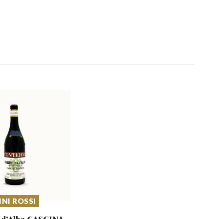
INI ROSSI