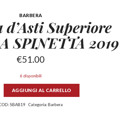
BARBERA
 d’Asti Superiore
LA SPINETTA 2019
€
51.00
6 disponibili
AGGIUNGI AL CARRELLO
COD:
SBAB19
Categoria:
Barbera