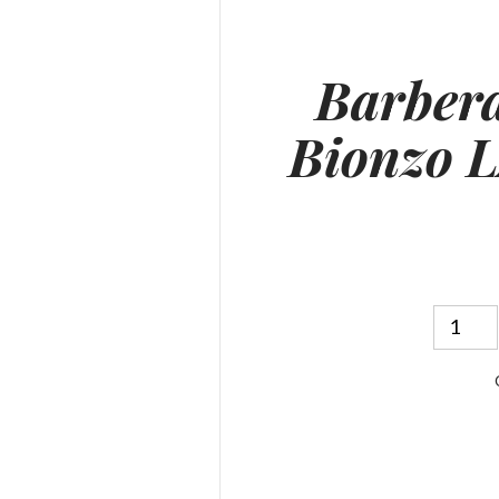
Barbera
Bionzo 