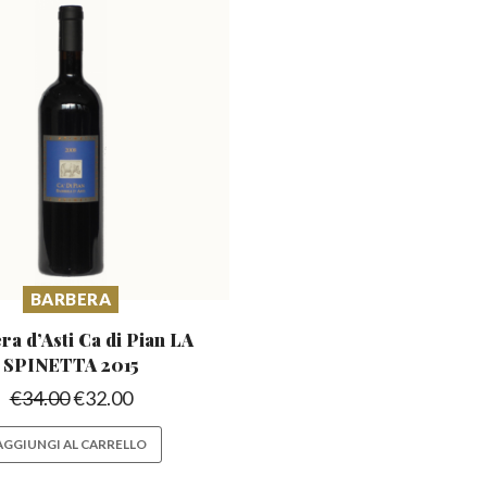
BARBERA
ra d’Asti Ca di
Pian LA
SPINETTA 2015
€
34.00
€
32.00
AGGIUNGI AL CARRELLO