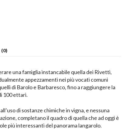
(0)
rare una famiglia instancabile quella dei Rivetti,
adualmente appezzamenti nei più vocati comuni
uelli di Barolo e Barbaresco, fino a raggiungere la
 100 ettari.
ll’uso di sostanze chimiche in vigna, e nessuna
icazione, completano il quadro di quella che ad oggi è
cole più interessanti del panorama langarolo.