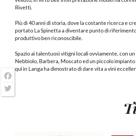
Rivetti.
Più di 40 anni di storia, dove la costante ricerca e cr
portato La Spinetta a diventare punto di riferimento
produttivo ben riconoscibile.
Spazio ai talentuosi vitigni locali ovviamente, con un 
Nebbiolo, Barbera, Moscato ed un piccolo impianto
qui in Langa ha dimostrato di dare vita a vini eccellen
Facebook
Twitter
T