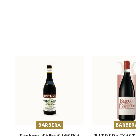
BARBERA
BARBER