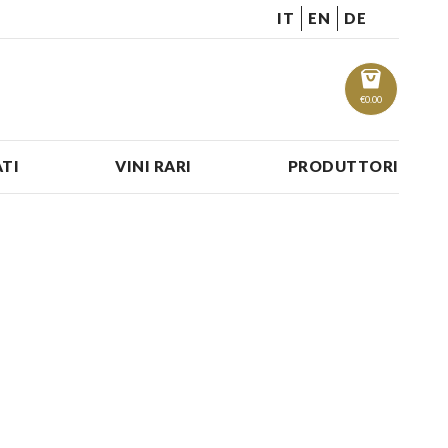
IT
EN
DE
€
0.00
TI
VINI RARI
PRODUTTORI