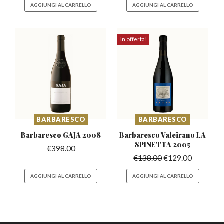
AGGIUNGI AL CARRELLO
AGGIUNGI AL CARRELLO
In offerta!
BARBARESCO
BARBARESCO
Barbaresco
GAJA 2008
Barbaresco Valeirano
LA
SPINETTA 2005
€
398.00
€
138.00
€
129.00
AGGIUNGI AL CARRELLO
AGGIUNGI AL CARRELLO