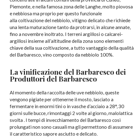
Piemonte, e nella famosa zona delle Langhe, molto piovosa
e nebbiosa ma proprio per questo funzionale
alla coltivazione del nebbiolo, vitigno delicato che richiede
una lenta maturazione tanto da protrarsi, in alcune annate,
fino a novembre inoltrato. I terreni argillosi o calcarei-
argillosi insieme all’altitudine della zona sono elementi
chiave della sua coltivazione, a tutto vantaggio della qualità
del Barbaresco, vino composto da nebbiolo 100%.
La vinificazione del Barbaresco dei
Produttori del Barbaresco
Al momento della raccolta delle uve nebbiolo, queste
vengono pigiate per ottenerne il mosto, lasciato a
fermentare in enormi tini o in vasche d’acciaio a 28°, 30
giorni sulle bucce, rimontaggi 2 volte al giorno, malolattica
svolta . I tempi di invecchiamento del Barbaresco così
prolungati non sono casuali ma gli permettono di assumere
il caratteristico sapore asciutto e delicato.