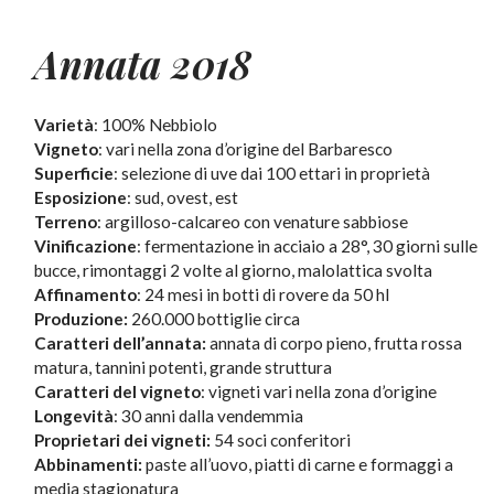
Annata 2018
Varietà
: 100% Nebbiolo
Vigneto
: vari nella zona d’origine del Barbaresco
Superficie
: selezione di uve dai 100 ettari in proprietà
Esposizione
: sud, ovest, est
Terreno
: argilloso-calcareo con venature sabbiose
Vinificazione
: fermentazione in acciaio a 28°, 30 giorni sulle
bucce, rimontaggi 2 volte al giorno, malolattica svolta
Affinamento
: 24 mesi in botti di rovere da 50 hl
Produzione:
260.000 bottiglie circa
Caratteri dell’annata:
annata di corpo pieno, frutta rossa
matura, tannini potenti, grande struttura
Caratteri del vigneto
: vigneti vari nella zona d’origine
Longevità
: 30 anni dalla vendemmia
Proprietari dei vigneti:
54 soci conferitori
Abbinamenti:
paste all’uovo, piatti di carne e formaggi a
media stagionatura