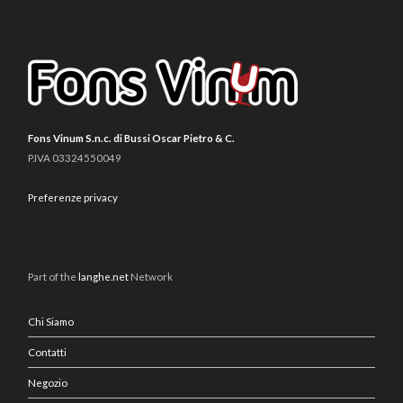
Fons Vinum S.n.c. di Bussi Oscar Pietro & C.
P.IVA 03324550049
Preferenze privacy
Part of the
langhe.net
Network
Chi Siamo
Contatti
Negozio