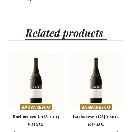
Related
products
BARBARESCO
BARBARESCO
Barbaresco
GAJA 2003
Barbaresco
GAJA 2012
€
315.00
€
398.00