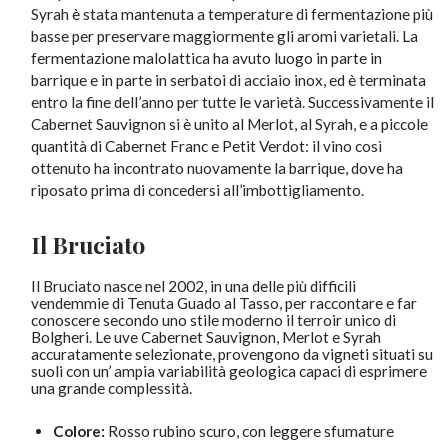
Syrah è stata mantenuta a temperature di fermentazione più
basse per preservare maggiormente gli aromi varietali. La
fermentazione malolattica ha avuto luogo in parte in
barrique e in parte in serbatoi di acciaio inox, ed è terminata
entro la fine dell’anno per tutte le varietà. Successivamente il
Cabernet Sauvignon si è unito al Merlot, al Syrah, e a piccole
quantità di Cabernet Franc e Petit Verdot: il vino così
ottenuto ha incontrato nuovamente la barrique, dove ha
riposato prima di concedersi all’imbottigliamento.
Il Bruciato
Il Bruciato nasce nel 2002, in una delle più difficili
vendemmie di Tenuta Guado al Tasso, per raccontare e far
conoscere secondo uno stile moderno il terroir unico di
Bolgheri. Le uve Cabernet Sauvignon, Merlot e Syrah
accuratamente selezionate, provengono da vigneti situati su
suoli con un’ ampia variabilità geologica capaci di esprimere
una grande complessità.
Colore:
Rosso rubino scuro, con leggere sfumature