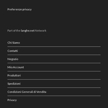
Preferenze privacy
Part of the
langhe.net
Network
Chi Siamo
Contatti
Negozio
Mio Account
Produttori
Spedizioni
Condizioni Generali di Vendita
Privacy