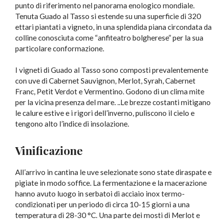
punto di riferimento nel panorama enologico mondiale.
Tenuta Guado al Tasso si estende su una superficie di 320
ettari piantati a vigneto, in una splendida piana circondata da
colline conosciuta come “anfiteatro bolgherese” per la sua
particolare conformazione.
I vigneti di Guado al Tasso sono composti prevalentemente
con uve di Cabernet Sauvignon, Merlot, Syrah, Cabernet
Franc, Petit Verdot e Vermentino. Godono di un clima mite
per la vicina presenza del mare. ..Le brezze costanti mitigano
le calure estive e i rigori dell’inverno, puliscono il cielo e
tengono alto l’indice di insolazione.
Vinificazione
All’arrivo in cantina le uve selezionate sono state diraspate e
pigiate in modo soffice. La fermentazione e la macerazione
hanno avuto luogo in serbatoi di acciaio inox termo-
condizionati per un periodo di circa 10-15 giorni a una
temperatura di 28-30 °C. Una parte dei mosti di Merlot e