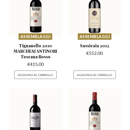
ASSEMBLAGGI
ASSEMBLAGGI
Tignanello 2010
Sassicaia
2012
MARCHESI
ANTINORI
€
552.00
Toscana Rosso
€
415.00
AGGIUNGI AL CARRELLO
AGGIUNGI AL CARRELLO