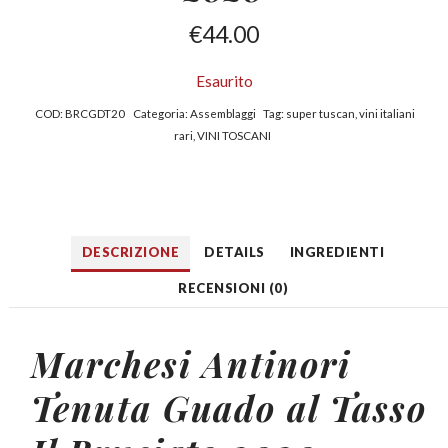
€
44.00
Esaurito
COD:
BRCGDT20
Categoria:
Assemblaggi
Tag:
super tuscan
,
vini italiani
rari
,
VINI TOSCANI
DESCRIZIONE
DETAILS
INGREDIENTI
RECENSIONI (0)
Marchesi Antinori
Tenuta Guado al Tasso