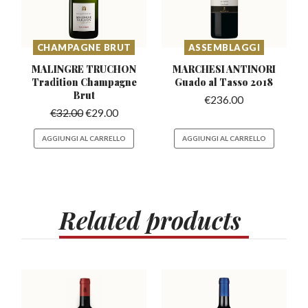
CHAMPAGNE BRUT
ASSEMBLAGGI
MALINGRE TRUCHON
MARCHESI ANTINORI
Tradition
Champagne
Guado
al Tasso 2018
Brut
€
236.00
€
32.00
€
29.00
AGGIUNGI AL CARRELLO
AGGIUNGI AL CARRELLO
Related
products