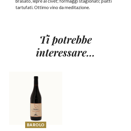
brasato, lepre al civet; formaggi stagionati; piatti
tartufati. Ottimo vino da meditazione.
Ti potrebbe
interessare…
BAROLO