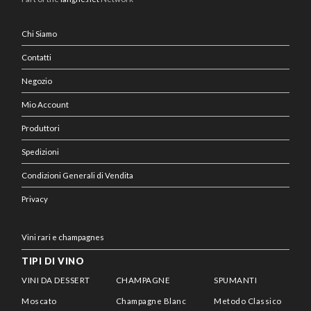
Chi Siamo
Contatti
Negozio
Mio Account
Produttori
Spedizioni
Condizioni Generali di Vendita
Privacy
Vini rari e champagnes
TIPI DI VINO
VINI DA DESSERT
CHAMPAGNE
SPUMANTI
Moscato
Champagne Blanc
Metodo Classico