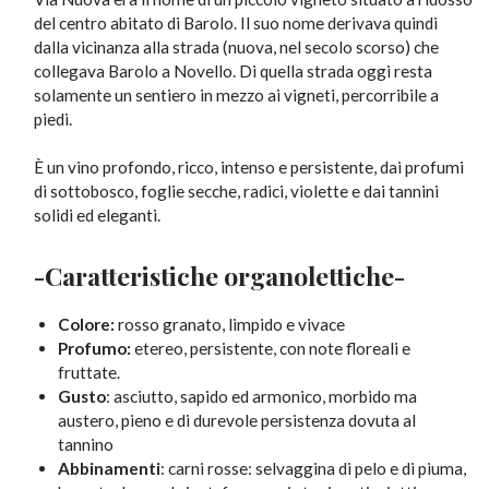
del centro abitato di Barolo. Il suo nome derivava quindi
dalla vicinanza alla strada (nuova, nel secolo scorso) che
collegava Barolo a Novello. Di quella strada oggi resta
solamente un sentiero in mezzo ai vigneti, percorribile a
piedi.
È un vino profondo, ricco, intenso e persistente, dai profumi
di sottobosco, foglie secche, radici, violette e dai tannini
solidi ed eleganti.
-Caratteristiche organolettiche-
Colore:
rosso granato, limpido e vivace
Profumo:
etereo, persistente, con note floreali e
fruttate.
Gusto
: asciutto, sapido ed armonico, morbido ma
austero, pieno e di durevole persistenza dovuta al
tannino
Abbinamenti
: carni rosse: selvaggina di pelo e di piuma,