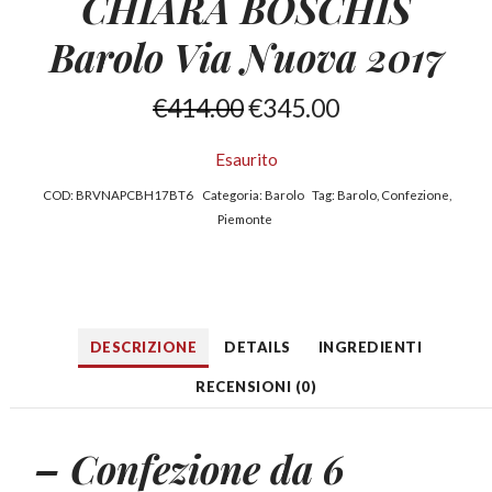
CHIARA BOSCHIS
Barolo Via Nuova 2017
€
414.00
€
345.00
Esaurito
COD:
BRVNAPCBH17BT6
Categoria:
Barolo
Tag:
Barolo
,
Confezione
,
Piemonte
DESCRIZIONE
DETAILS
INGREDIENTI
RECENSIONI (0)
– Confezione da 6