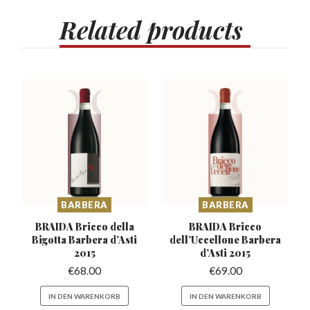
Related
products
BARBERA
BARBERA
BRAIDA Bricco della
BRAIDA Bricco
Bigotta
Barbera d’Asti
dell’Uccellone
Barbera
2015
d’Asti 2015
€
68.00
€
69.00
IN DEN WARENKORB
IN DEN WARENKORB