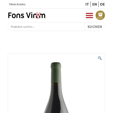
IT
EN
DE
Mein Konto
€
0.00
SUCHEN