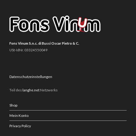
Fons Vinum S.n.c. di Bussi Oscar Pietro & C.
USt-IdNr. 03324550049
Datenschutzeinstellungen
Teil des
langhe.net
Netzwerks
Shop
Mein Konto
Privacy Policy