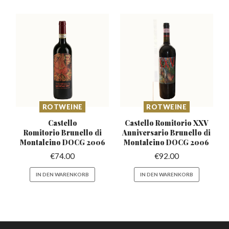
ROTWEINE
ROTWEINE
Castello
Castello Romitorio XXV
Romitorio Brunello
di
Anniversario
Brunello di
Montalcino DOCG 2006
Montalcino DOCG 2006
€
74.00
€
92.00
IN DEN WARENKORB
IN DEN WARENKORB