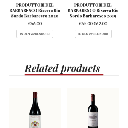
PRODUTTORI DEL
PRODUTTORI DEL
BARBARESCO Riserva
Rio
BARBARESCO Riserva
Rio
Sordo Barbaresco 2020
Sordo Barbaresco 2019
€
66.00
€
65.00
€
62.00
IN DEN WARENKORB
IN DEN WARENKORB
Related
products