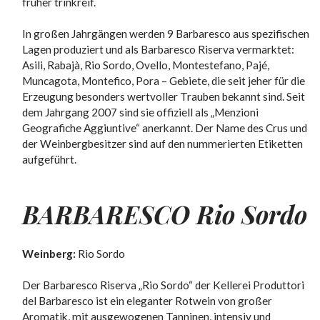
früher trinkreif.
In großen Jahrgängen werden 9 Barbaresco aus spezifischen
Lagen produziert und als Barbaresco Riserva vermarktet:
Asili, Rabajà, Rio Sordo, Ovello, Montestefano, Pajé,
Muncagota, Montefico, Pora – Gebiete, die seit jeher für die
Erzeugung besonders wertvoller Trauben bekannt sind. Seit
dem Jahrgang 2007 sind sie offiziell als „Menzioni
Geografiche Aggiuntive“ anerkannt. Der Name des Crus und
der Weinbergbesitzer sind auf den nummerierten Etiketten
aufgeführt.
BARBARESCO Rio Sordo
Weinberg:
Rio Sordo
Der Barbaresco Riserva „Rio Sordo“ der Kellerei Produttori
del Barbaresco ist ein eleganter Rotwein von großer
Aromatik, mit ausgewogenen Tanninen, intensiv und