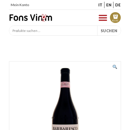
IT
EN
DE
Mein Konto
€
0.00
SUCHEN