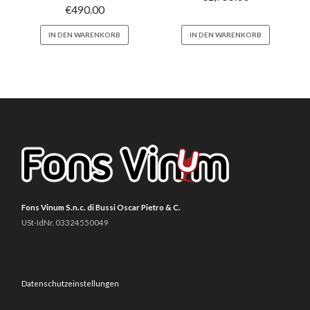
€
490.00
IN DEN WARENKORB
IN DEN WARENKORB
Fons Vinum S.n.c. di Bussi Oscar Pietro & C.
USt-IdNr. 03324550049
Datenschutzeinstellungen