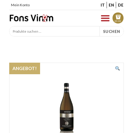
IT
EN
DE
Mein Konto
€
0.00
SUCHEN
ANGEBOT!