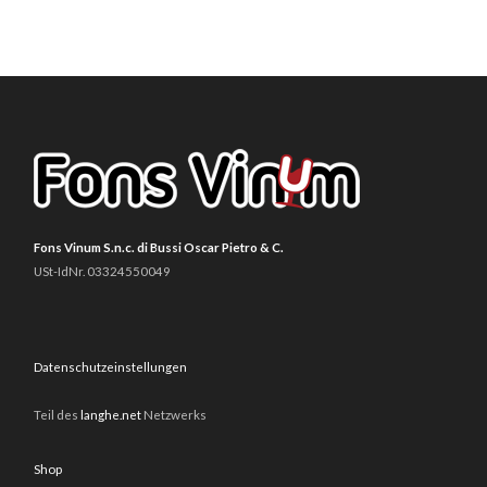
Fons Vinum S.n.c. di Bussi Oscar Pietro & C.
USt-IdNr. 03324550049
Datenschutzeinstellungen
Teil des
langhe.net
Netzwerks
Shop