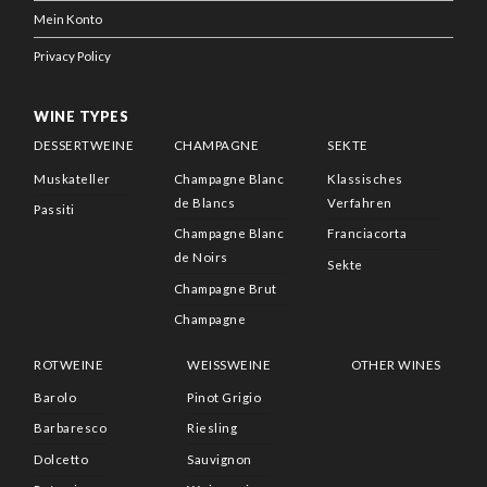
Mein Konto
Privacy Policy
WINE TYPES
DESSERTWEINE
CHAMPAGNE
SEKTE
Muskateller
Champagne Blanc
Klassisches
de Blancs
Verfahren
Passiti
Champagne Blanc
Franciacorta
de Noirs
Sekte
Champagne Brut
Champagne
ROTWEINE
WEISSWEINE
OTHER WINES
Barolo
Pinot Grigio
Barbaresco
Riesling
Dolcetto
Sauvignon