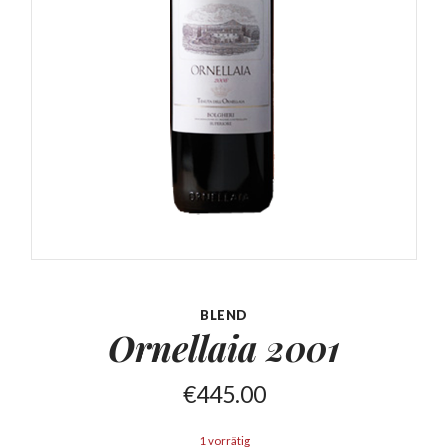
BLEND
Ornellaia
2001
€
445.00
1 vorrätig