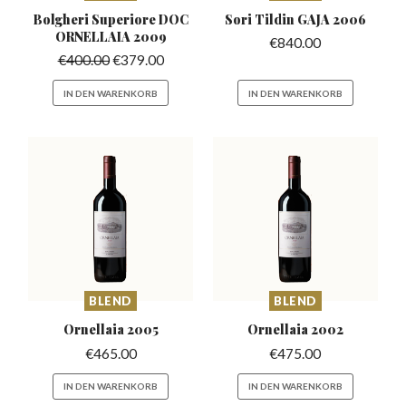
Bolgheri Superiore
DOC
Sori Tildin
GAJA 2006
ORNELLAIA 2009
€
840.00
€
400.00
€
379.00
IN DEN WARENKORB
IN DEN WARENKORB
BLEND
BLEND
Ornellaia
2005
Ornellaia
2002
€
465.00
€
475.00
IN DEN WARENKORB
IN DEN WARENKORB