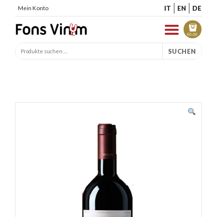
IT
EN
DE
Mein Konto
€
0.00
SUCHEN