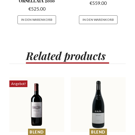
ORNELLAIA 2010
€
559.00
€
525.00
IN DEN WARENKORB
IN DEN WARENKORB
Related
products
Angebot!
BLEND
BLEND