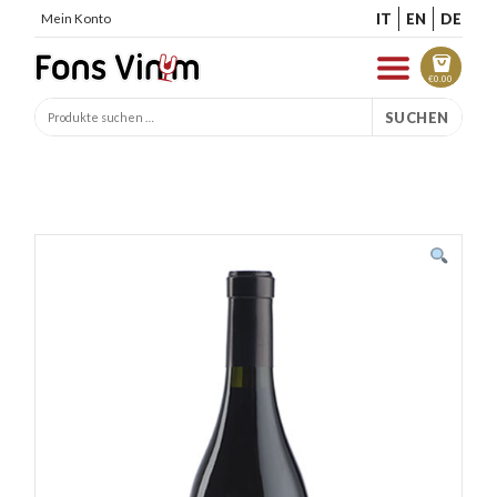
IT
EN
DE
Mein Konto
€
0.00
SUCHEN