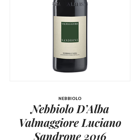
NEBBIOLO
Nebbiolo D’Alba
Valmaggiore
Luciano
Sandrone 2016