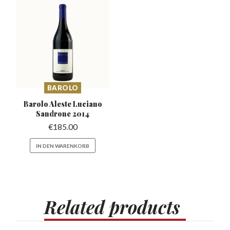
BAROLO
Barolo Aleste Luciano
Sandrone 2014
€
185.00
IN DEN WARENKORB
Related
products