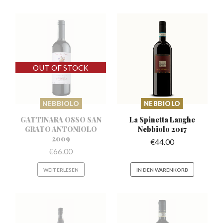
NEBBIOLO
NEBBIOLO
GATTINARA OSSO SAN
La Spinetta Langhe
GRATO
ANTONIOLO
Nebbiolo 2017
2009
€
44.00
€
66.00
WEITERLESEN
IN DEN WARENKORB