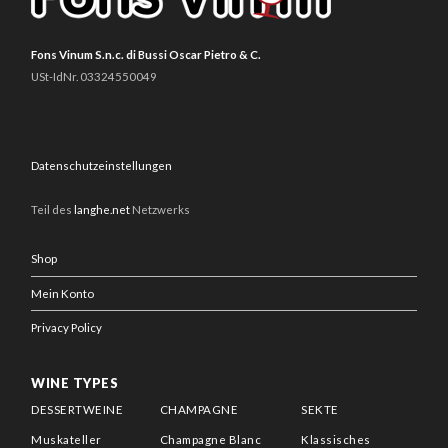
Fons Vinum S.n.c. di Bussi Oscar Pietro & C.
USt-IdNr. 03324550049
Datenschutzeinstellungen
Teil des
langhe.net
Netzwerks
Shop
Mein Konto
Privacy Policy
WINE TYPES
DESSERTWEINE
CHAMPAGNE
SEKTE
Muskateller
Champagne Blanc
Klassisches