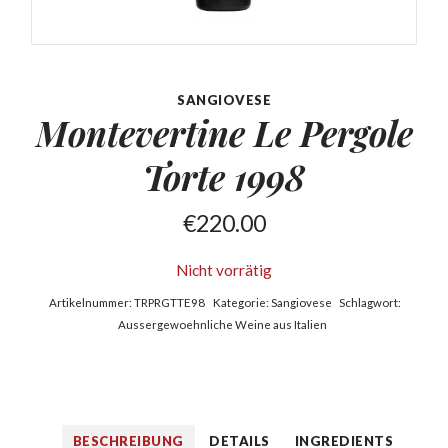
SANGIOVESE
Montevertine Le Pergole
Torte 1998
€
220.00
Nicht vorrätig
Artikelnummer:
TRPRGTTE98
Kategorie:
Sangiovese
Schlagwort:
Aussergewoehnliche Weine aus Italien
BESCHREIBUNG
DETAILS
INGREDIENTS