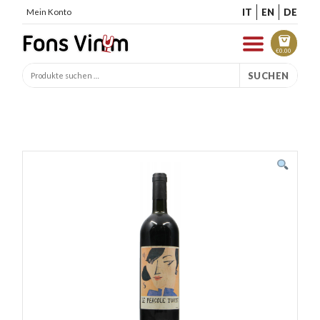
IT
EN
DE
Mein Konto
€
0.00
SUCHEN