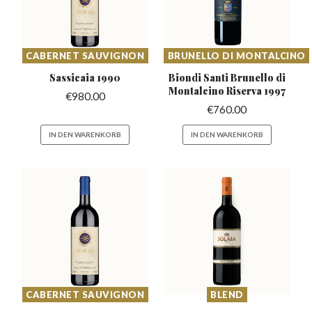
CABERNET SAUVIGNON
BRUNELLO DI MONTALCINO
Sassicaia
1990
Biondi Santi Brunello di
Montalcino Riserva 1997
€
980.00
€
760.00
IN DEN WARENKORB
IN DEN WARENKORB
CABERNET SAUVIGNON
BLEND