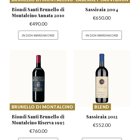
Biondi Santi Brunello di
Sassicaia
2004
Montalcino Annata 2010
€
650.00
€
490.00
IN DEN WARENKORB
IN DEN WARENKORB
BRUNELLO DI MONTALCINO
BLEND
Biondi Santi Brunello di
Sassicaia
2012
Montalcino Riserva 1995
€
552.00
€
760.00