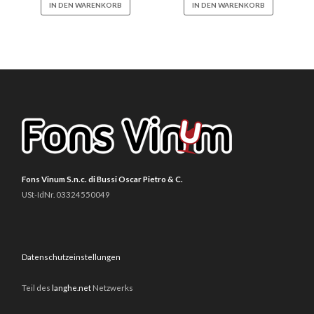
IN DEN WARENKORB
IN DEN WARENKORB
Fons Vinum S.n.c. di Bussi Oscar Pietro & C.
USt-IdNr. 03324550049
Datenschutzeinstellungen
Teil des
langhe.net
Netzwerks