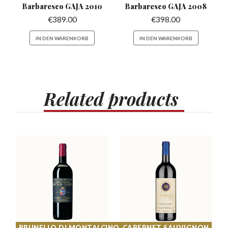
Barbaresco
GAJA 2010
Barbaresco
GAJA 2008
€
389.00
€
398.00
IN DEN WARENKORB
IN DEN WARENKORB
Related
products
BRUNELLO DI MONTALCINO
CABERNET SAUVIGNON