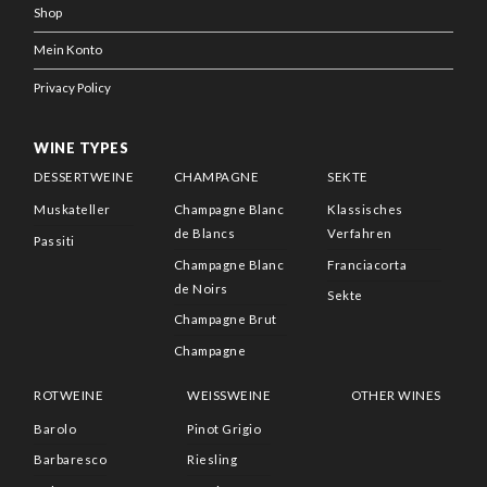
Shop
Mein Konto
Privacy Policy
WINE TYPES
DESSERTWEINE
CHAMPAGNE
SEKTE
Muskateller
Champagne Blanc
Klassisches
de Blancs
Verfahren
Passiti
Champagne Blanc
Franciacorta
de Noirs
Sekte
Champagne Brut
Champagne
ROTWEINE
WEISSWEINE
OTHER WINES
Barolo
Pinot Grigio
Barbaresco
Riesling