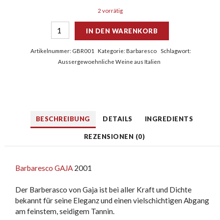
2 vorrätig
IN DEN WARENKORB
Artikelnummer:
GBR001
Kategorie:
Barbaresco
Schlagwort:
Aussergewoehnliche Weine aus Italien
BESCHREIBUNG
DETAILS
INGREDIENTS
REZENSIONEN (0)
Barbaresco
GAJA
2001
Der Barberasco von Gaja ist bei aller Kraft und Dichte
bekannt für seine Eleganz und einen vielschichtigen Abgang
am feinstem, seidigem Tannin.