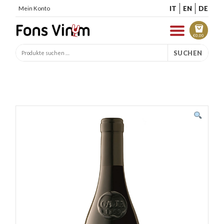
IT
EN
DE
Mein Konto
€
0.00
SUCHEN