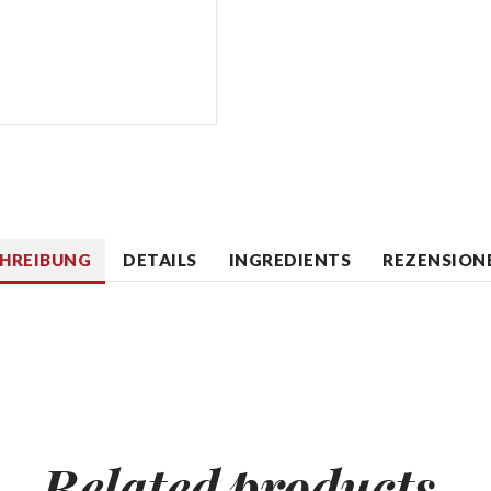
CHREIBUNG
DETAILS
INGREDIENTS
REZENSIONE
Related
products