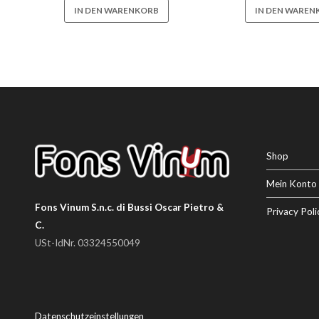
IN DEN WARENKORB
IN DEN WAREN
Shop
Mein Konto
Fons Vinum S.n.c. di Bussi Oscar Pietro &
Privacy Poli
C.
USt-IdNr. 03324550049
Datenschutzeinstellungen