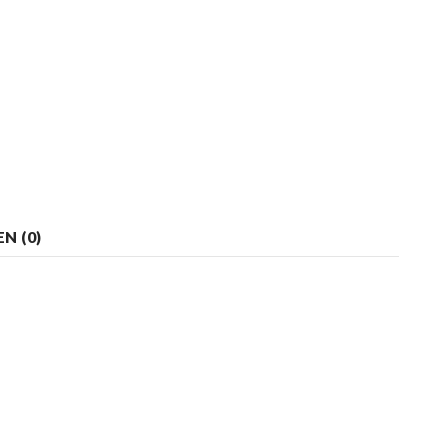
N (0)