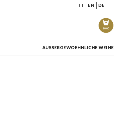
IT
EN
DE
€
0.00
AUSSERGEWOEHNLICHE WEINE