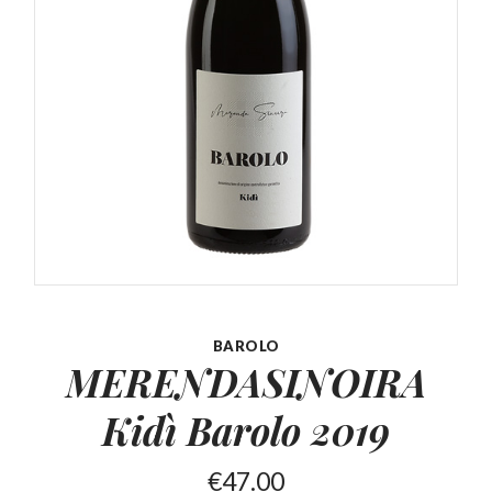
BAROLO
MERENDASINOIRA
Kidì
Barolo 2019
€
47.00