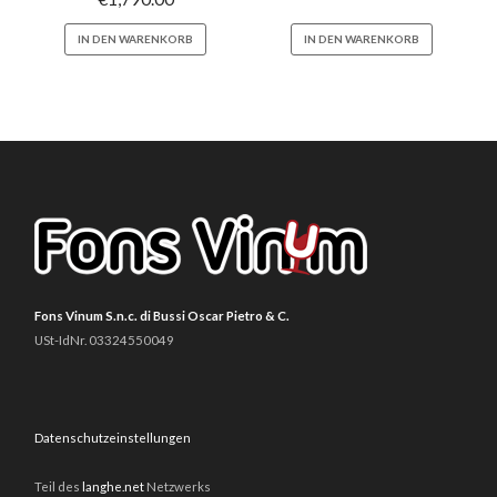
IN DEN WARENKORB
IN DEN WARENKORB
Fons Vinum S.n.c. di Bussi Oscar Pietro & C.
USt-IdNr. 03324550049
Datenschutzeinstellungen
Teil des
langhe.net
Netzwerks