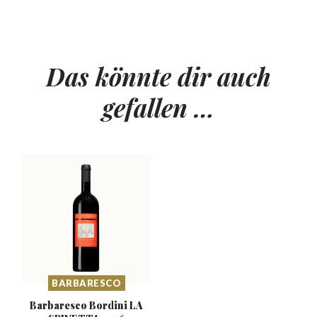
Das könnte dir auch
gefallen …
BARBARESCO
Barbaresco Bordini
LA