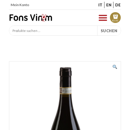
IT
EN
DE
Mein Konto
€
0.00
SUCHEN