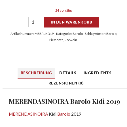
24 vorrätig
IN DEN WARENKORB
Artikelnummer:
MSBRLKD19
Kategorie:
Barolo
Schlagwörter:
Barolo
,
Piemonte
,
Rotwein
BESCHREIBUNG
DETAILS
INGREDIENTS
REZENSIONEN (0)
MERENDASINOIRA
Barolo
Kidì 2019
MERENDASINOIRA
Kidì
Barolo
2019