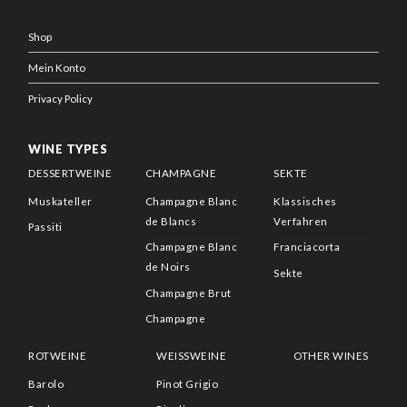
Shop
Mein Konto
Privacy Policy
WINE TYPES
DESSERTWEINE
CHAMPAGNE
SEKTE
Muskateller
Champagne Blanc
Klassisches
de Blancs
Verfahren
Passiti
Champagne Blanc
Franciacorta
de Noirs
Sekte
Champagne Brut
Champagne
ROTWEINE
WEISSWEINE
OTHER WINES
Barolo
Pinot Grigio