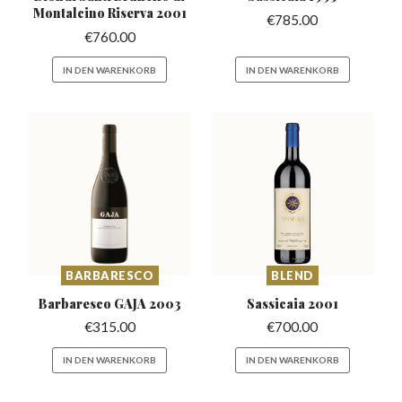
Montalcino Riserva 2001
€
785.00
€
760.00
IN DEN WARENKORB
IN DEN WARENKORB
BARBARESCO
BLEND
Barbaresco
GAJA 2003
Sassicaia
2001
€
315.00
€
700.00
IN DEN WARENKORB
IN DEN WARENKORB