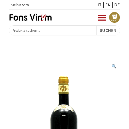
IT
EN
DE
Mein Konto
€
0.00
SUCHEN