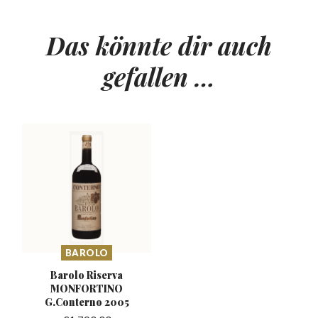
Das könnte dir auch
gefallen …
BAROLO
Barolo Riserva
MONFORTINO
G.Conterno 2005