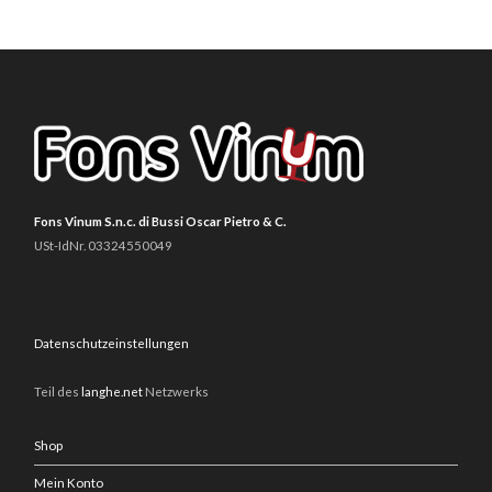
Fons Vinum S.n.c. di Bussi Oscar Pietro & C.
USt-IdNr. 03324550049
Datenschutzeinstellungen
Teil des
langhe.net
Netzwerks
Shop
Mein Konto