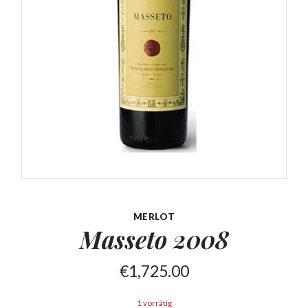
MERLOT
Masseto
2008
€
1,725.00
1 vorrätig