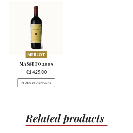
MERLOT
MASSETO
2009
€
1,425.00
IN DEN WARENKORB
Related
products