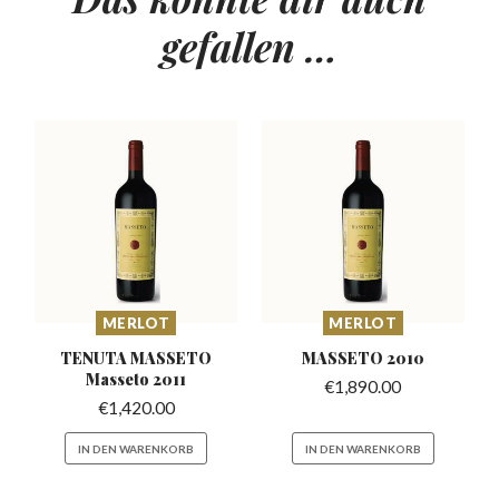
gefallen …
MERLOT
MERLOT
TENUTA MASSETO
MASSETO
2010
Masseto 2011
€
1,890.00
€
1,420.00
IN DEN WARENKORB
IN DEN WARENKORB