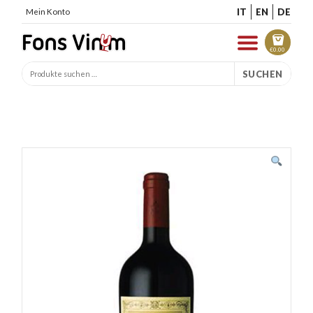
IT
EN
DE
Mein Konto
€
0.00
SUCHEN