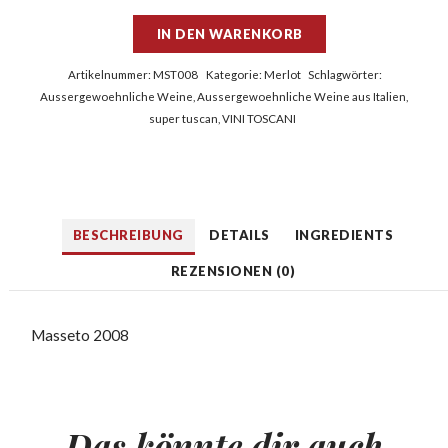
IN DEN WARENKORB
Artikelnummer:
MST008
Kategorie:
Merlot
Schlagwörter:
Aussergewoehnliche Weine
,
Aussergewoehnliche Weine aus Italien
,
super tuscan
,
VINI TOSCANI
BESCHREIBUNG
DETAILS
INGREDIENTS
REZENSIONEN (0)
Masseto 2008
Das könnte dir auch