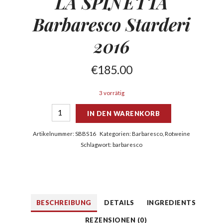
LA SPINETTA
Barbaresco
Starderi
2016
€
185.00
3 vorrätig
IN DEN WARENKORB
Artikelnummer:
SBBS16
Kategorien:
Barbaresco
,
Rotweine
Schlagwort:
barbaresco
BESCHREIBUNG
DETAILS
INGREDIENTS
REZENSIONEN (0)