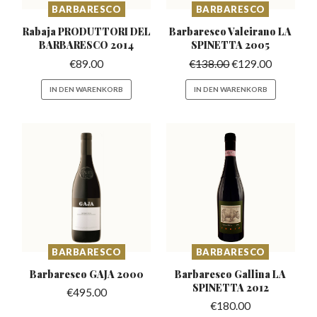
BARBARESCO
BARBARESCO
Rabaja PRODUTTORI DEL
Barbaresco Valeirano
LA
BARBARESCO 2014
SPINETTA 2005
€
89.00
€
138.00
€
129.00
IN DEN WARENKORB
IN DEN WARENKORB
BARBARESCO
BARBARESCO
Barbaresco
GAJA 2000
Barbaresco Gallina
LA
SPINETTA 2012
€
495.00
€
180.00