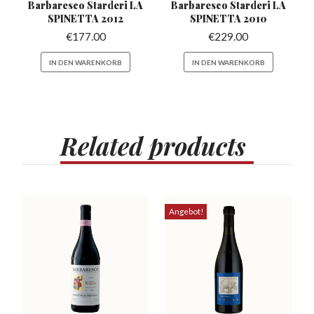
Barbaresco Starderi
LA
Barbaresco Starderi
LA
SPINETTA 2012
SPINETTA 2010
€
177.00
€
229.00
IN DEN WARENKORB
IN DEN WARENKORB
Related
products
Angebot!