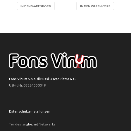
IN DEN WARENKORB
IN DEN WARENKORB
Fons Vinum S.n.c. di Bussi Oscar Pietro & C.
USt-IdNr. 03324550049
Datenschutzeinstellungen
Teil des
langhe.net
Netzwerks