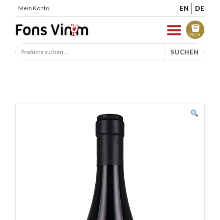
EN
DE
Mein Konto
€
0.00
SUCHEN