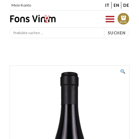
IT
EN
DE
Mein Konto
€
0.00
SUCHEN