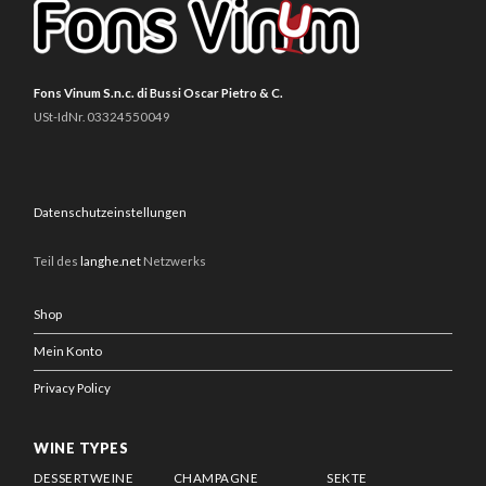
Fons Vinum S.n.c. di Bussi Oscar Pietro & C.
USt-IdNr. 03324550049
Datenschutzeinstellungen
Teil des
langhe.net
Netzwerks
Shop
Mein Konto
Privacy Policy
WINE TYPES
DESSERTWEINE
CHAMPAGNE
SEKTE