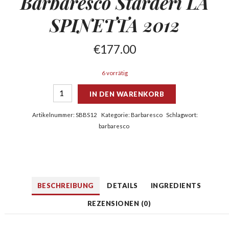
Barbaresco Starderi
LA
SPINETTA 2012
€
177.00
6 vorrätig
IN DEN WARENKORB
Artikelnummer:
SBBS12
Kategorie:
Barbaresco
Schlagwort:
barbaresco
BESCHREIBUNG
DETAILS
INGREDIENTS
REZENSIONEN (0)