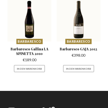
BARBARESCO
BARBARESCO
Barbaresco Gallina
LA
Barbaresco
GAJA 2012
SPINETTA 2010
€
398.00
€
189.00
IN DEN WARENKORB
IN DEN WARENKORB