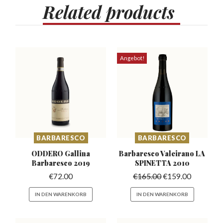
Related
products
Angebot!
BARBARESCO
BARBARESCO
ODDERO Gallina
Barbaresco Valeirano
LA
Barbaresco
2019
SPINETTA 2010
€
72.00
€
165.00
€
159.00
IN DEN WARENKORB
IN DEN WARENKORB