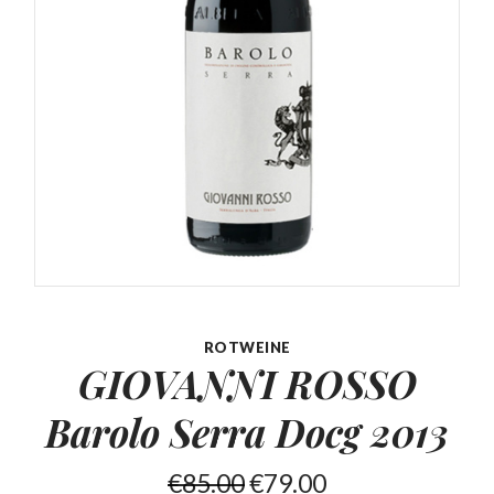
ROTWEINE
GIOVANNI ROSSO
Barolo
Serra Docg 2013
€
85.00
€
79.00