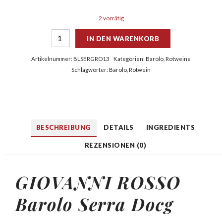
2 vorrätig
IN DEN WARENKORB
Artikelnummer:
BLSERGRO13
Kategorien:
Barolo
,
Rotweine
Schlagwörter:
Barolo
,
Rotwein
BESCHREIBUNG
DETAILS
INGREDIENTS
REZENSIONEN (0)
GIOVANNI ROSSO
Barolo Serra Docg