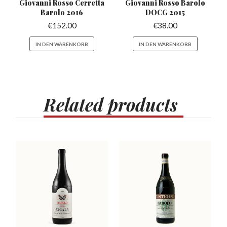
Giovanni Rosso Cerretta
Giovanni Rosso Barolo
Barolo 2016
DOCG 2015
€
152.00
€
38.00
IN DEN WARENKORB
IN DEN WARENKORB
Related
products