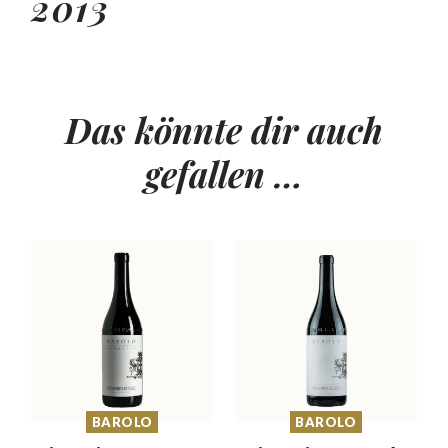
2013
Das könnte dir auch
gefallen …
BAROLO
BAROLO