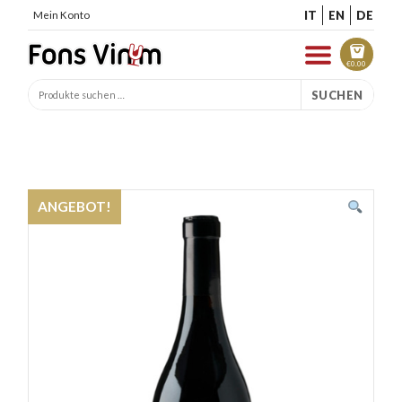
IT
EN
DE
Mein Konto
€
0.00
SUCHEN
ANGEBOT!