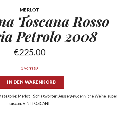
MERLOT
na Toscana Rosso
ria Petrolo 2008
€
225.00
1 vorrätig
IN DEN WARENKORB
Kategorie:
Merlot
Schlagwörter:
Aussergewoehnliche Weine
,
super
tuscan
,
VINI TOSCANI