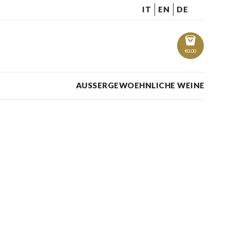
IT
EN
DE
€
0.00
AUSSERGEWOEHNLICHE WEINE