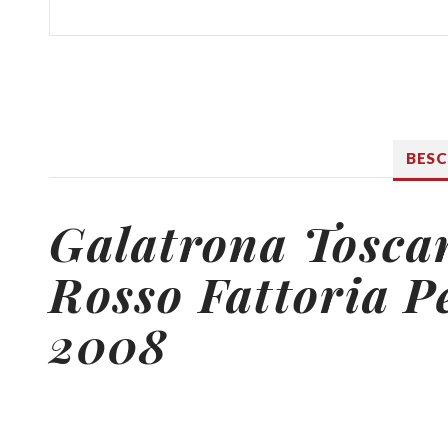
BES
Galatrona Tosca
Rosso Fattoria P
2008