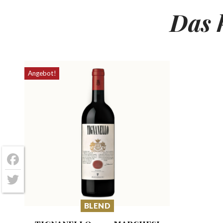
Das 
Angebot!
Facebook
Twitter
BLEND