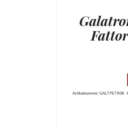
Galatro
Fatto
Artikelnummer:
GALTPETR08