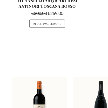
TIGNANELLO 2013 MARCHESI
ANTINORI TOSCANA ROSSO
€
300.00
€
269.00
IN DEN WARENKORB