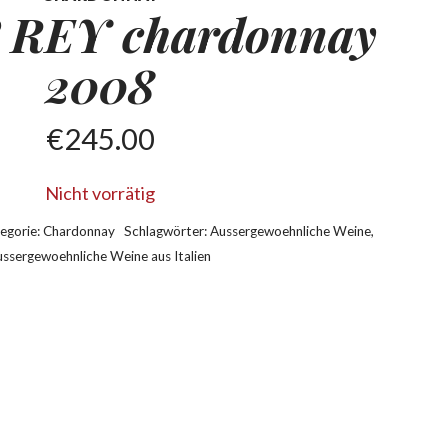
 REY chardonnay
2008
€
245.00
Nicht vorrätig
egorie:
Chardonnay
Schlagwörter:
Aussergewoehnliche Weine
,
ssergewoehnliche Weine aus Italien