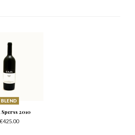
BLEND
 Sperss
2010
€
425.00