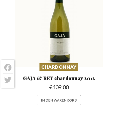
CHARDONNAY
Facebook
GAJA & REY chardonnay
2012
Twitter
€
409.00
IN DEN WARENKORB