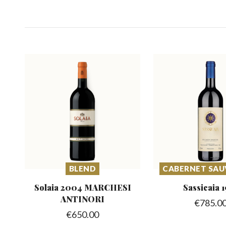
BLEND
CABERNET SA
Solaia 2004 MARCHESI
Sassicaia
1
ANTINORI
€
785.0
€
650.00