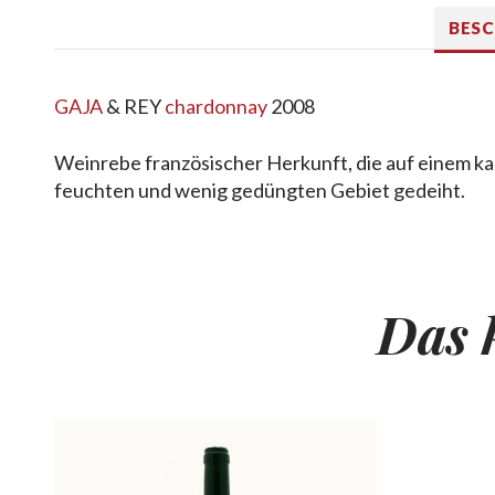
BES
GAJA
& REY
chardonnay
2008
Weinrebe französischer Herkunft, die auf einem kal
feuchten und wenig gedüngten Gebiet gedeiht.
Das 