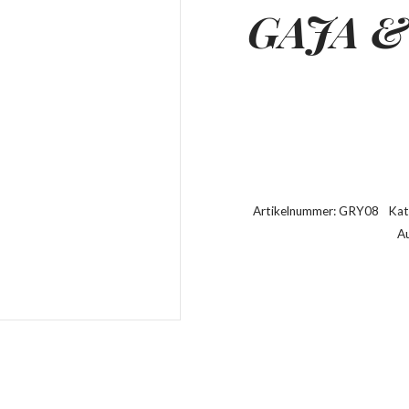
GAJA &
Artikelnummer:
GRY08
Kat
Au