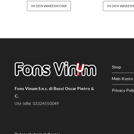
IN DEN WARENKORB
IN DEN WAREN
Shop
Mein Konto
Fons Vinum S.n.c. di Bussi Oscar Pietro &
Privacy Poli
C.
USt-IdNr. 03324550049