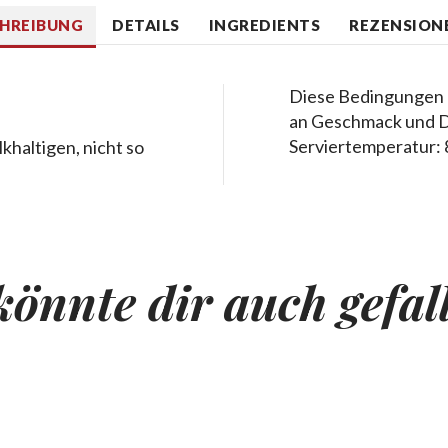
CHREIBUNG
DETAILS
INGREDIENTS
REZENSIONE
Diese Bedingungen b
an Geschmack und Du
Serviertemperatur: 
khaltigen, nicht so
könnte dir auch gefal