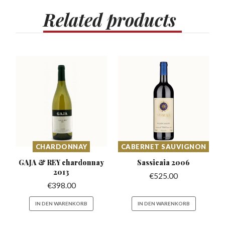
Related
products
CHARDONNAY
CABERNET SAUVIGNON
GAJA & REY chardonnay
Sassicaia
2006
2013
€
525.00
€
398.00
IN DEN WARENKORB
IN DEN WARENKORB