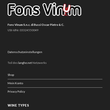
Fons Vinum S.n.c. di Bussi Oscar Pietro & C.
USt-IdNr. 03324550049
Datenschutzeinstellungen
Teil des
langhe.net
Netzwerks
Shop
Mein Konto
Privacy Policy
WINE TYPES