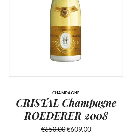
CHAMPAGNE
CRISTAL Champagne
ROEDERER 2008
€
650.00
€
609.00