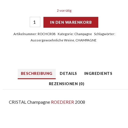
2 vorrätig
IN DEN WARENKORB
Artikelnummer:
ROCHCR08
Kategorie:
Champagne
Schlagwörter:
Aussergewoehnliche Weine
,
CHAMPAGNE
BESCHREIBUNG
DETAILS
INGREDIENTS
REZENSIONEN (0)
CRISTAL Champagne
ROEDERER
2008