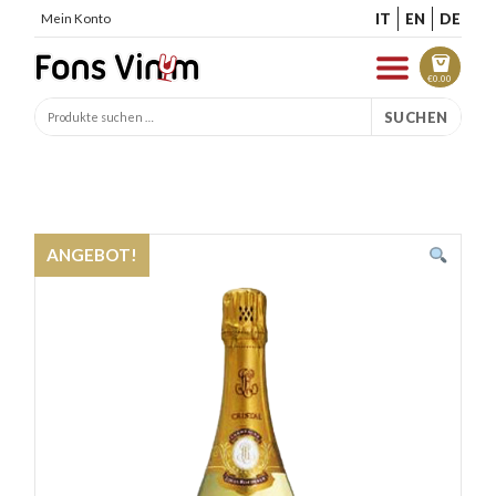
IT
EN
DE
Mein Konto
€
0.00
SUCHEN
ANGEBOT!