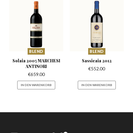
BLEND
BLEND
Solaia 2005 MARCHESI
Sassicaia
2012
ANTINORI
€
552.00
€
659.00
IN DEN WARENKORB
IN DEN WARENKORB