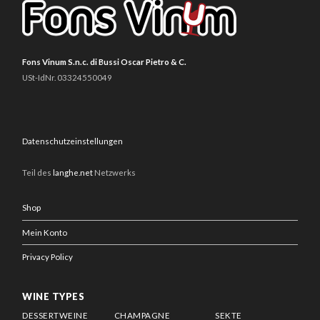
Fons Vinum S.n.c. di Bussi Oscar Pietro & C.
USt-IdNr. 03324550049
Datenschutzeinstellungen
Teil des
langhe.net
Netzwerks
Shop
Mein Konto
Privacy Policy
WINE TYPES
DESSERTWEINE
CHAMPAGNE
SEKTE