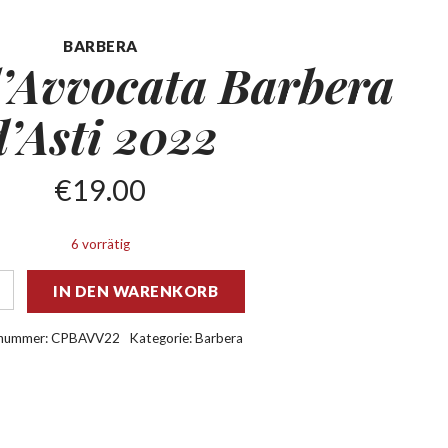
BARBERA
’Avvocata Barbera
d’Asti 2022
€
19.00
6 vorrätig
IN DEN WARENKORB
lnummer:
CPBAVV22
Kategorie:
Barbera