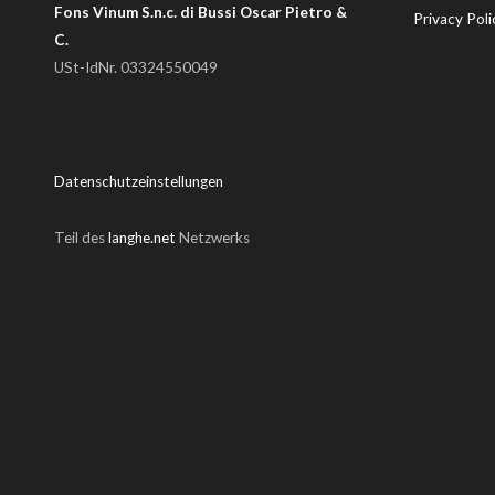
Fons Vinum S.n.c. di Bussi Oscar Pietro &
Privacy Poli
C.
USt-IdNr. 03324550049
Datenschutzeinstellungen
Teil des
langhe.net
Netzwerks