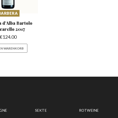
BARBERA
 d’Alba Bartolo
carello 2017
€
124.00
DEN WARENKORB
GNE
SEKTE
ROTWEINE