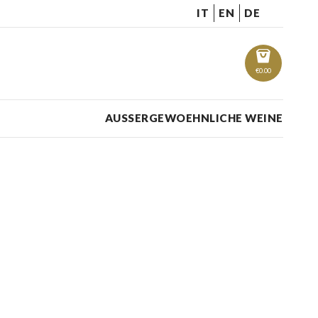
IT
EN
DE
€
0.00
AUSSERGEWOEHNLICHE WEINE