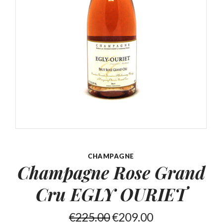
CHAMPAGNE
Champagne Rose Grand
Cru EGLY OURIET
€
225.00
€
209.00