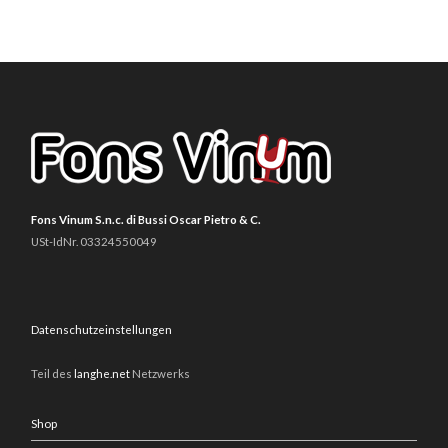
Fons Vinum S.n.c. di Bussi Oscar Pietro & C.
USt-IdNr. 03324550049
Datenschutzeinstellungen
Teil des
langhe.net
Netzwerks
Shop