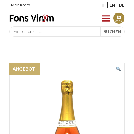
IT
EN
DE
Mein Konto
€
0.00
SUCHEN
ANGEBOT!