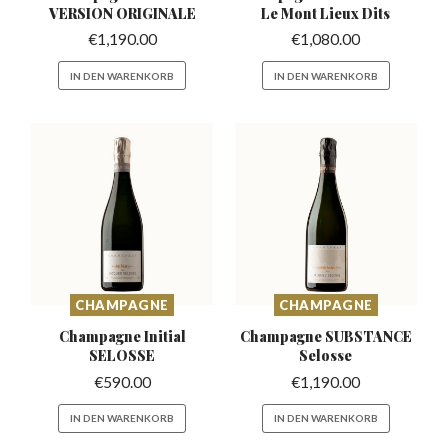
VERSION ORIGINALE
Le Mont Lieux Dits
€
1,190.00
€
1,080.00
IN DEN WARENKORB
IN DEN WARENKORB
CHAMPAGNE
CHAMPAGNE
Champagne Initial
Champagne SUBSTANCE
SELOSSE
Selosse
€
590.00
€
1,190.00
IN DEN WARENKORB
IN DEN WARENKORB