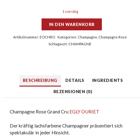
1 vorrätig
IN DEN WARENKORB
Artikelnummer:
EOCHRO
Kategorien:
Champagne
,
Champagne Rosé
Schlagwort:
CHAMPAGNE
BESCHREIBUNG
DETAILS
INGREDIENTS
REZENSIONEN (0)
Champagne Rose Grand Cru
EGLY OURIET
Der kräftig lachsfarbene Champagner präsentiert sich
spektakulär in jeder Hinsicht.