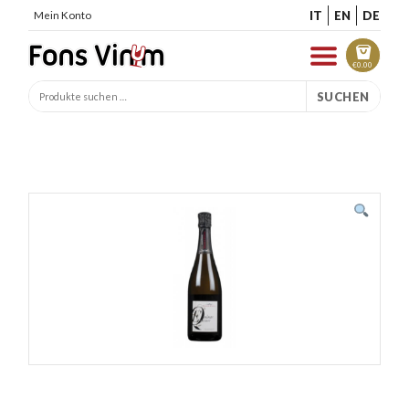
IT
EN
DE
Mein Konto
€
0.00
SUCHEN