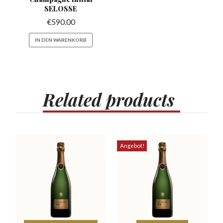
SELOSSE
€
590.00
IN DEN WARENKORB
Related
products
Angebot!