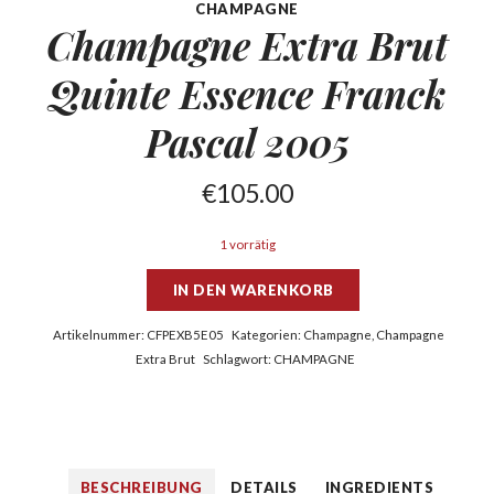
CHAMPAGNE
Champagne Extra Brut
Quinte
Essence Franck
Pascal 2005
€
105.00
1 vorrätig
IN DEN WARENKORB
Artikelnummer:
CFPEXB5E05
Kategorien:
Champagne
,
Champagne
Extra Brut
Schlagwort:
CHAMPAGNE
BESCHREIBUNG
DETAILS
INGREDIENTS