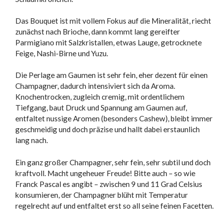
Das Bouquet ist mit vollem Fokus auf die Mineralität, riecht
zunächst nach Brioche, dann kommt lang gereifter
Parmigiano mit Salzkristallen, etwas Lauge, getrocknete
Feige, Nashi-Birne und Yuzu.
Die Perlage am Gaumen ist sehr fein, eher dezent für einen
Champagner, dadurch intensiviert sich da Aroma.
Knochentrocken, zugleich cremig, mit ordentlichem
Tiefgang, baut Druck und Spannung am Gaumen auf,
entfaltet nussige Aromen (besonders Cashew), bleibt immer
geschmeidig und doch präzise und hallt dabei erstaunlich
lang nach.
Ein ganz großer Champagner, sehr fein, sehr subtil und doch
kraftvoll. Macht ungeheuer Freude! Bitte auch – so wie
Franck Pascal es angibt – zwischen 9 und 11 Grad Celsius
konsumieren, der Champagner blüht mit Temperatur
regelrecht auf und entfaltet erst so all seine feinen Facetten.