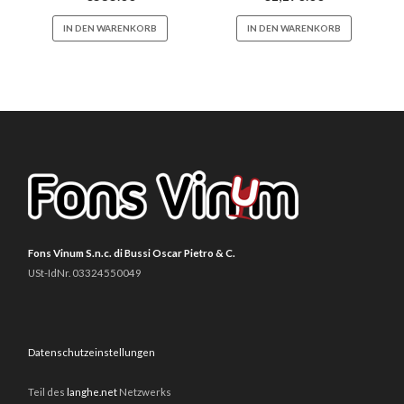
IN DEN WARENKORB
IN DEN WARENKORB
Fons Vinum S.n.c. di Bussi Oscar Pietro & C.
USt-IdNr. 03324550049
Datenschutzeinstellungen
Teil des
langhe.net
Netzwerks