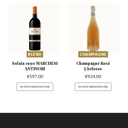
BLEND
CHAMPAGNE
Solaia 1990 MARCHESI
Champagne Rosé
ANTINORI
J.Selosse
€
597.00
€
924.00
IN DEN WARENKORB
IN DEN WARENKORB