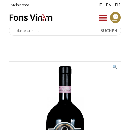
IT
EN
DE
Mein Konto
€
0.00
SUCHEN