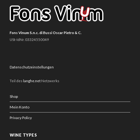
Fons Vinum S.n.c. di Bussi Oscar Pietro & C.
USt-IdNr. 03324550049
Datenschutzeinstellungen
Teil des
langhe.net
Netzwerks
Shop
Mein Konto
Privacy Policy
WINE TYPES