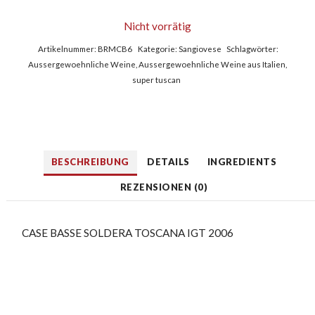
Nicht vorrätig
Artikelnummer:
BRMCB6
Kategorie:
Sangiovese
Schlagwörter:
Aussergewoehnliche Weine
,
Aussergewoehnliche Weine aus Italien
,
super tuscan
BESCHREIBUNG
DETAILS
INGREDIENTS
REZENSIONEN (0)
CASE BASSE SOLDERA TOSCANA IGT 2006