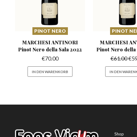
PINOT NERO
PINOT N
MARCHESI ANTINORI
MARCHESI AN
Pinot
Nero della Sala 2022
Pinot
Nero della
€
70.00
€
61.00
€
59
IN DEN WARENKORB
IN DEN WAREN
Shop