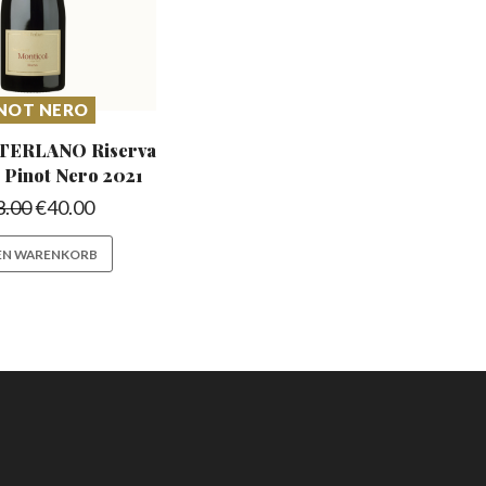
NOT NERO
TERLANO Riserva
l
Pinot Nero 2021
3.00
€
40.00
DEN WARENKORB