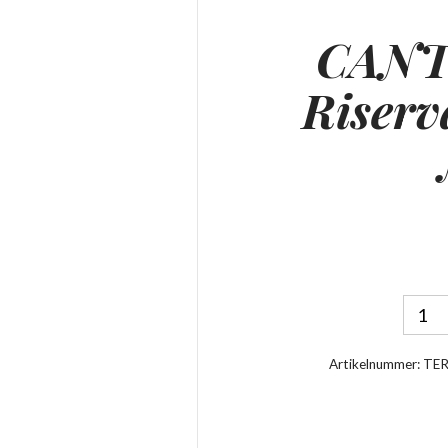
CANT
Riserv
Artikelnummer:
TE