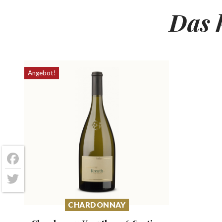
Das 
Angebot!
Facebook
Twitter
CHARDONNAY