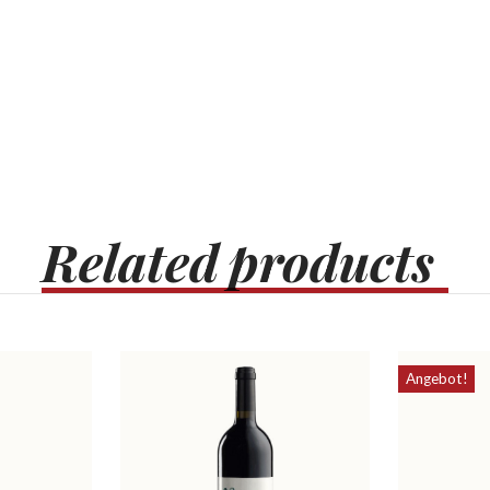
Related
products
Angebot!