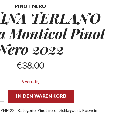
PINOT NERO
INA TERLANO
a Monticol
Pinot
Nero 2022
€
38.00
6 vorrätig
IN DEN WARENKORB
RPNM22
Kategorie:
Pinot nero
Schlagwort:
Rotwein