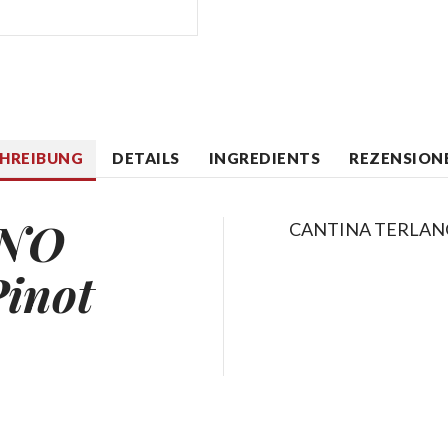
CHREIBUNG
DETAILS
INGREDIENTS
REZENSIONE
ANO
CANTINA TERLANO 
Pinot