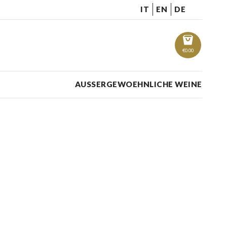
IT
EN
DE
€
0.00
AUSSERGEWOEHNLICHE WEINE