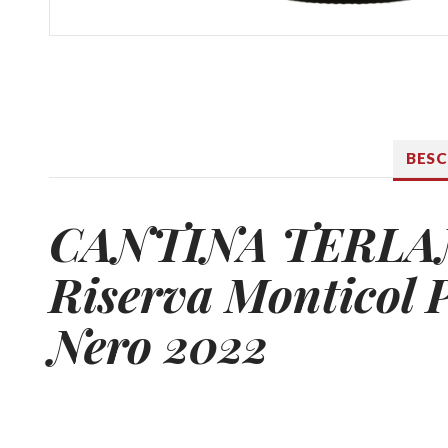
BES
CANTINA TERL
Riserva Monticol 
Nero 2022