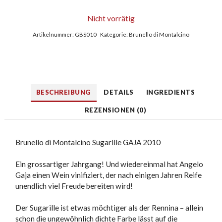
Nicht vorrätig
Artikelnummer:
GBS010
Kategorie:
Brunello di Montalcino
BESCHREIBUNG
DETAILS
INGREDIENTS
REZENSIONEN (0)
Brunello di Montalcino Sugarille GAJA 2010
Ein grossartiger Jahrgang! Und wiedereinmal hat Angelo
Gaja einen Wein vinifiziert, der nach einigen Jahren Reife
unendlich viel Freude bereiten wird!
Der Sugarille ist etwas möchtiger als der Rennina – allein
schon die ungewöhnlich dichte Farbe lässt auf die