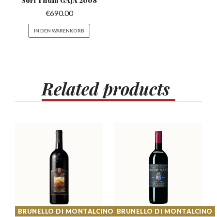
Sori Tildin
GAJA 2008
€
690.00
IN DEN WARENKORB
Related
products
BRUNELLO DI MONTALCINO
BRUNELLO DI MONTALCINO