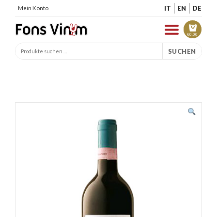
IT
EN
DE
Mein Konto
€
0.00
SUCHEN