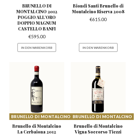
BRUNELLO DI
Biondi Santi Brunello di
MONTALCINO 2012
Montalcino Riserva 2008
POGGIO ALL’ORO
€
615.00
DOPPIO MAGNUM
CASTELLO BANFI
€
595.00
IN DEN WARENKORB
IN DEN WARENKORB
BRUNELLO DI MONTALCINO
BRUNELLO DI MONTALCINO
Brunello di Montalcino
Brunello di Montalcino
La
Cerbaiona 2012
Vigna
Soccorso Tiezzi