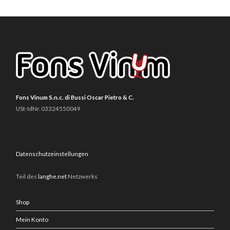
Fons Vinum S.n.c. di Bussi Oscar Pietro & C.
USt-IdNr. 03324550049
Datenschutzeinstellungen
Teil des
langhe.net
Netzwerks
Shop
Mein Konto