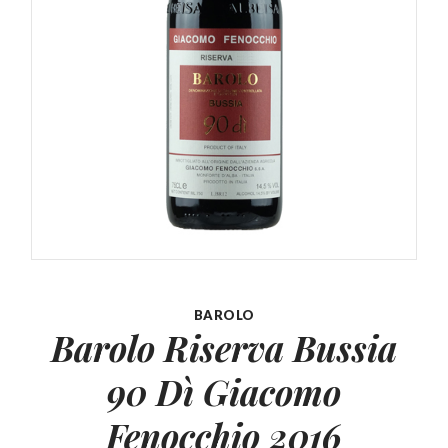
BAROLO
Barolo Riserva Bussia
90 Dì
Giacomo
Fenocchio 2016