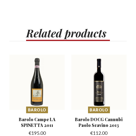
Related
products
BAROLO
BAROLO
Barolo Campe LA
Barolo DOCG Cannubi
SPINETTA 2011
Paolo Scavino 2013
€
195.00
€
112.00