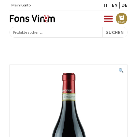
IT
EN
DE
Mein Konto
€
0.00
SUCHEN