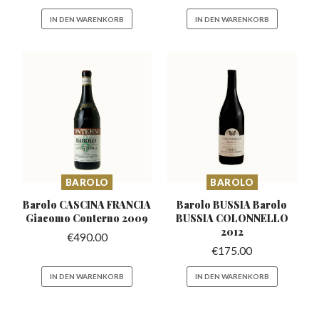
IN DEN WARENKORB
IN DEN WARENKORB
BAROLO
BAROLO
Barolo CASCINA FRANCIA
Barolo BUSSIA Barolo
Giacomo Conterno 2009
BUSSIA
COLONNELLO
2012
€
490.00
€
175.00
IN DEN WARENKORB
IN DEN WARENKORB