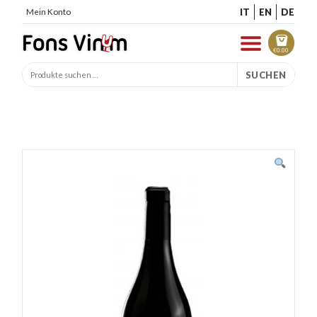
IT
EN
DE
Mein Konto
€
0.00
SUCHEN