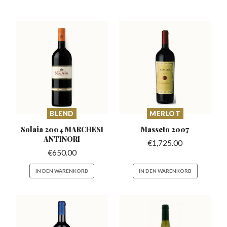
BLEND
MERLOT
Solaia 2004 MARCHESI
Masseto
2007
ANTINORI
€
1,725.00
€
650.00
IN DEN WARENKORB
IN DEN WARENKORB