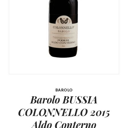
BAROLO
Barolo BUSSIA
COLONNELLO
2015
Aldo Conterno