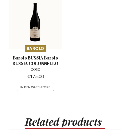
BAROLO
Barolo BUSSIA Barolo
BUSSIA
COLONNELLO
2012
€
175.00
IN DEN WARENKORB
Related
products