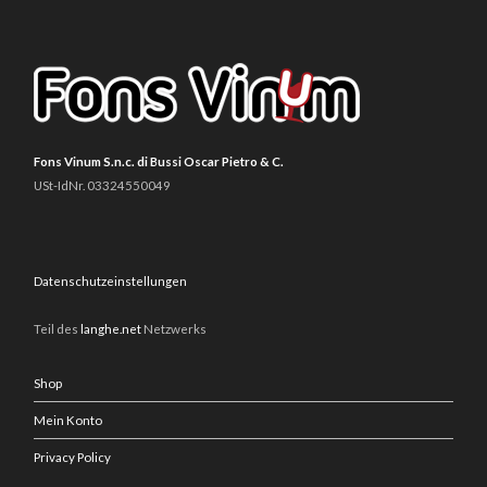
Fons Vinum S.n.c. di Bussi Oscar Pietro & C.
USt-IdNr. 03324550049
Datenschutzeinstellungen
Teil des
langhe.net
Netzwerks
Shop
Mein Konto
Privacy Policy