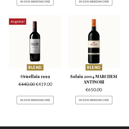
IN DEN WARENKORB
IN DEN WARENKORB
Angebot!
BLEND
BLEND
Ornellaia
1999
Solaia 2004 MARCHESI
ANTINORI
€
440.00
€
419.00
€
650.00
IN DEN WARENKORB
IN DEN WARENKORB