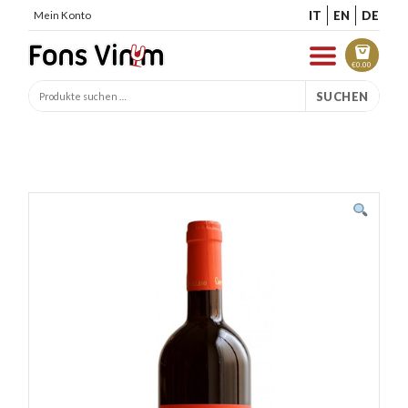
IT
EN
DE
Mein Konto
€
0.00
SUCHEN