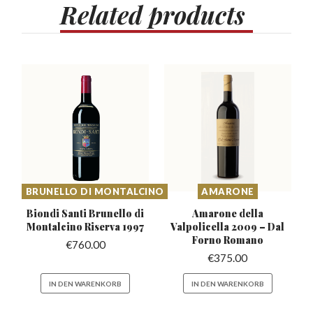
Related
products
BRUNELLO DI MONTALCINO
AMARONE
Biondi Santi Brunello di
Amarone della
Montalcino Riserva 1997
Valpolicella 2009
– Dal
Forno Romano
€
760.00
€
375.00
IN DEN WARENKORB
IN DEN WARENKORB