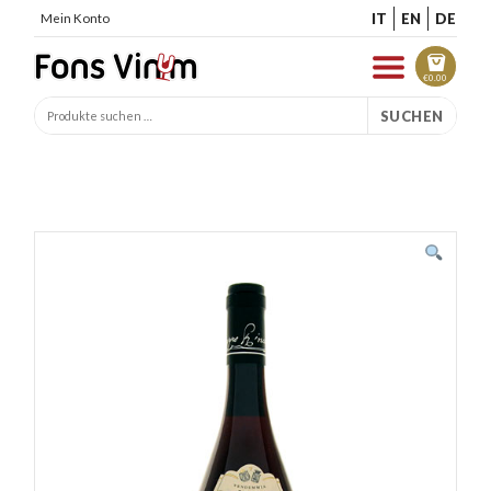
IT
EN
DE
Mein Konto
€
0.00
SUCHEN