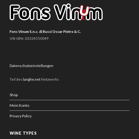
Fons Vinum S.n.c. di Bussi Oscar Pietro & C.
USt-IdNr. 03324550049
Datenschutzeinstellungen
Teil des
langhe.net
Netzwerks
Shop
Mein Konto
Privacy Policy
WINE TYPES